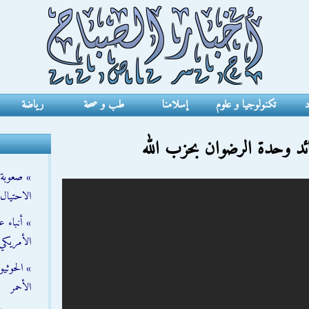
د
تكنولوجيا و علوم
إسلامنا
طب و صحة
رياضة
ائد وحدة الرضوان بحزب الله
» صعوبة ت
الاحتيال
» أنباء 
الأمريكي
» الحوثي
الأحمر