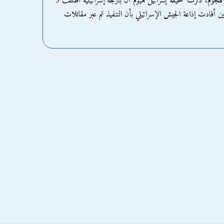
استهدفت الضاحية الجنوبية لبيروت. وبشأن طبيعة الهجوم، ذكرت صحيفة يسرائيل هيوم أن بارجة إسرائيلية أطلقت 3
أفادت إذاعة الجيش الإسرائيلي بأن التنفيذ تم عبر مقاتلات