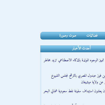
فضائيات
صوت وصورة
أحدث الأخبار
مييز الوجوه المولدة بالذكاء الاصطناعي تزيد مخاطر
عن فوز عبدول المصري بالترشح لمجلس الشيوخ
 عن ولاية ميشيغان
ون يعلنون استهداف سفينة نفط سعودية شمالي البحر