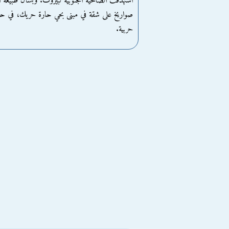
صواريخ على شقة في مبنى بحي حارة حريك، في حين 
حربية.