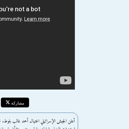
مشاركة
أعلن الجيش الإسرائيلي اغتيال أحمد غالب بلوط، قائ