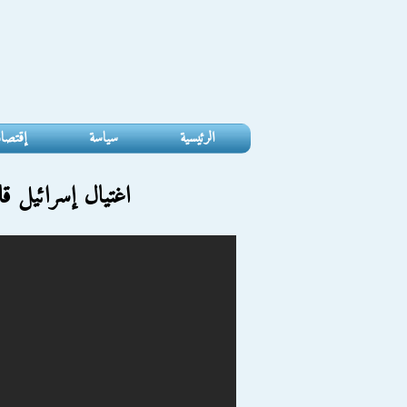
الرئيسية
سياسة
إقتصا
اغتيال إسرائيل ق