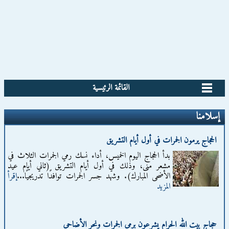
القائمة الرئيسية
إسلامنا
الحجاج يرمون الجمرات في أول أيام التشريق
بدأ الحجاج اليوم الخميس، أداء نسك رمي الجمرات الثلاث في
مشعر منى، وذلك في أول أيام التشريق (ثاني أيام عيد
الأضحى المبارك). وشهد جسر الجمرات توافدًا تدريجيًا...
إقرأ
المزيد
حجاج بيت الله الحرام يشرعون برمي الجمرات ونحر الأضاحي