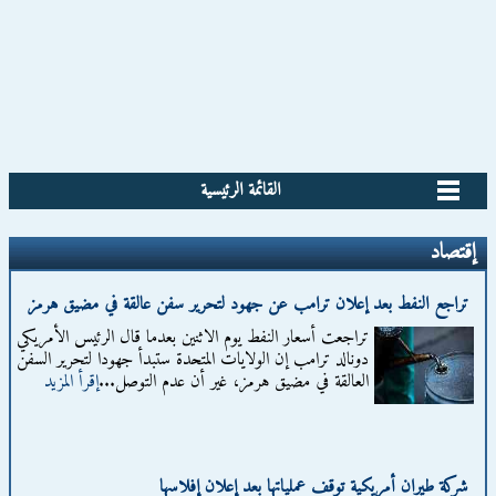
القائمة الرئيسية
إقتصاد
تراجع النفط بعد إعلان ترامب عن جهود لتحرير سفن عالقة في مضيق هرمز
تراجعت أسعار النفط يوم الاثنين بعدما قال الرئيس الأمريكي
دونالد ترامب إن الولايات المتحدة ستبدأ جهودا لتحرير السفن
‌العالقة في مضيق هرمز، غير أن عدم التوصل...
إقرأ المزيد
شركة طيران أمريكية توقف عملياتها بعد إعلان إفلاسها