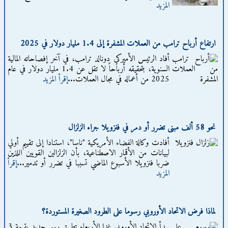
المزيد
ارتفاع أرباح ترامب من العملات المشفرة إلى 1.4 مليار دولار في 2025
أفاد الرئيس الأميركي دونالد ترامب، في آخر إفصاحاته المالية
السنوية، بتحقيقه أرباحاً لا تقل عن 1.4 مليار دولار في عام
2025 من أعماله في مجال العملات...
إقرأ المزيد
نحو 58 ألف مبنى تضرر أو دمر في فنزويلا جراء الزلزال
أفادت وكالة الفضاء الأمريكية "ناسا"، استنادا إلى تقييم أولي
لبيانات من الأقمار الاصطناعية، بأن الزلزالين القويين اللذين
ضربا فنزويلا الأسبوع الماضي تسببا في تضرر أو تدمير...
إقرأ
المزيد
لماذا فرض الاتحاد الأوروبي رسوما على الطرود الصغيرة المستوردة؟
يبدأ الاتحاد الأوروبي غدا الأربعاء تطبيق رسم جديد بقيمة 3