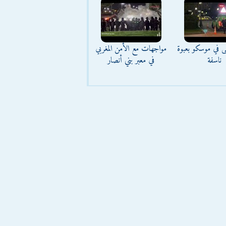
ى في موسكو بعبوة
مواجهات مع الأمن المغربي
ناسفة
في معبر بني أنصار