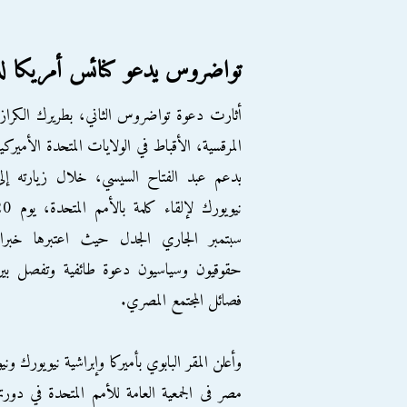
تواضروس يدعو كنائس أمريكا ل
أثارت دعوة تواضروس الثاني، بطريرك الكراز
المرقسية، الأقباط في الولايات المتحدة الأميركي
بدعم عبد الفتاح السيسي، خلال زيارته إل
نيويورك لإلقاء كلمة بالأمم ا
سبتمبر الجاري الجدل حيث اعتبرها خبراء
حقوقيون وسياسيون دعوة طائفية وتفصل بين
فصائل المجتمع المصري.
وأعلن المقر البابوي بأميركا وإبراشية نيويورك و
مصر فى الجمعية العامة للأمم المتحدة في دورت