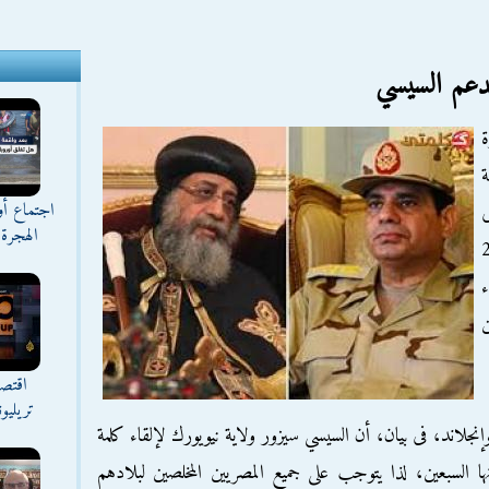
دعم السيسي
ة
ة
اجتماع أ
ى
الهجرة 
لمتحدة، يوم 20
اقتصا
تريليو
نيوإنجلاند، فى بيان، أن السيسي سيزور ولاية نيويورك لإلقاء كلمة
ها السبعين، لذا يتوجب على جميع المصريين المخلصين لبلادهم