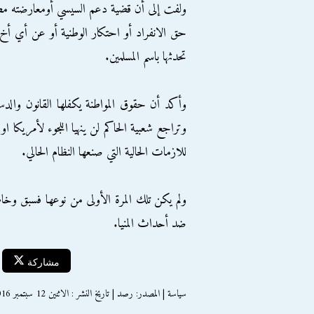
ولفت إلى أن قضية دعم السيسي أومعارضته مصر
حق الانفراد أو احتكار الوطنية أو عن أي أخ
تحدثها باسم المسلمين.
وأكد أن حقوق المواطنة يكفلها القانون والدست
وتراجع شعبية الحاكم لن ينهيا اللجوء لأمريكا ا
للازمات الحالية التي صنعها النظام الحالي.
ولم يكن تلك المرة الأولى من نوعها فسبق وخاط
ضد أحداث المنيا.
مشاركة
سياسة | المصدر: رصد | تاريخ النشر : الاثنين 12 سبتمبر 2016