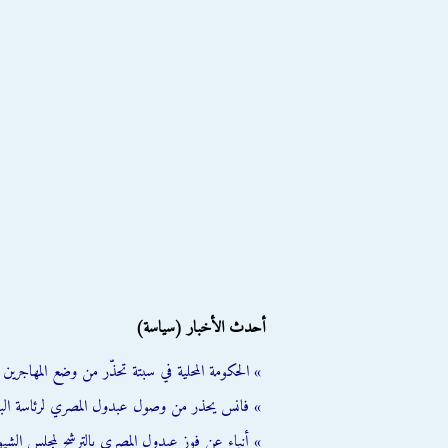
أحدث الأخبار (سياسة)
» الحكومة المحلية في سبتة تحذّر من وضع المهاجرين ال
» فانس يحذر من وصول عبدول المصري لرئاسة الب
» أنباء عن فوز عبدول المصري بالترشح لمجلس الشي