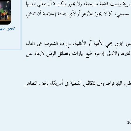
ية وليست قضية مسيحية، ولا يجوز للكنيسة أن تعطي لنفسها
 مسيحي، كما لا يجوز للأزهر أو لأي جماعة إسلامية أن تدعي
تفجير مقه
ور الذي يحمي الأقلية أو الأغلبية، وإرادة الشعوب هي المحك
و لغيرها والاولى الدعوة لجميع تيارات وفصائل الوطن لايجاد حل
ب البابا تواضروس للكنائس القبطية في أمريكا، لوقف التظاهر