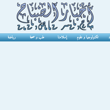
د
تكنولوجيا و علوم
إسلامنا
طب و صحة
رياضة