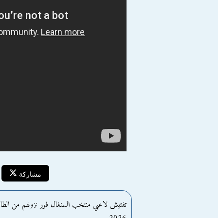
مشاركة
تفتيش لاعبي منتخب السنغال فور نزولهم من الطائرة