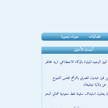
فضائيات
صوت وصورة
أحدث الأخبار
مييز الوجوه المولدة بالذكاء الاصطناعي تزيد مخاطر
عن فوز عبدول المصري بالترشح لمجلس الشيوخ
 عن ولاية ميشيغان
ون يعلنون استهداف سفينة نفط سعودية شمالي البحر