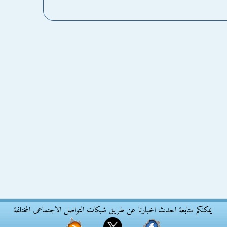
يمكنكم متابعة احدث اخبارنا عن طريق شبكات التواصل الاجتماعى المختلفة