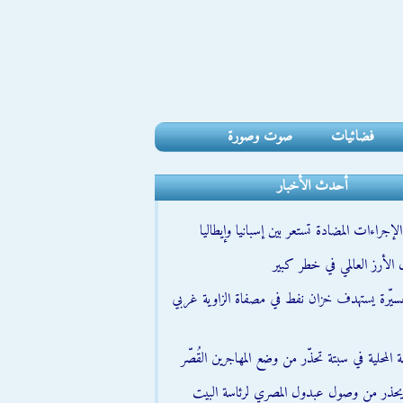
فضائيات
صوت وصورة
أحدث الأخبار
جراءات المضادة تستعر بين إسبانيا وإيطاليا
الأرز العالمي في خطر كبير
مسيّرة يستهدف خزان نفط في مصفاة الزاوية غربي
 المحلية في سبتة تحذّر من وضع المهاجرين القُصّر
حذر من وصول عبدول المصري لرئاسة البيت