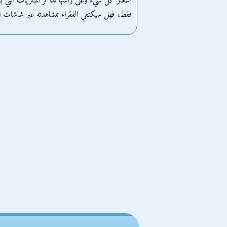
أسعار كل شيء وعلى رأسها تذاكر المباريات التي بلغت
فقط، فهل سيكتفي الفقراء بمشاهدته عبر شاشات ال