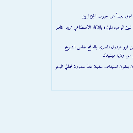
تحلق بعيداً عن جيوب الجزائريين
مييز الوجوه المولدة بالذكاء الاصطناعي تزيد مخاطر
عن فوز عبدول المصري بالترشح لمجلس الشيوخ
 عن ولاية ميشيغان
ون يعلنون استهداف سفينة نفط سعودية شمالي البحر