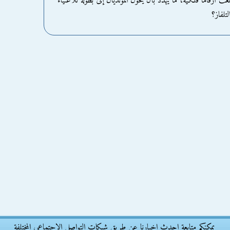
 أرقامًا فلكية، ما يُهدد بأن يحول المونديال إلى بطولة للأغنياء
تلفاز؟
يمكنكم متابعة احدث اخبارنا عن طريق شبكات التواصل الاجتماعى المختلفة