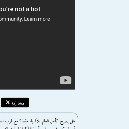
مشاركة
هل يصبح كأس العالم للأثرياء فقط؟ مع قرب انطل