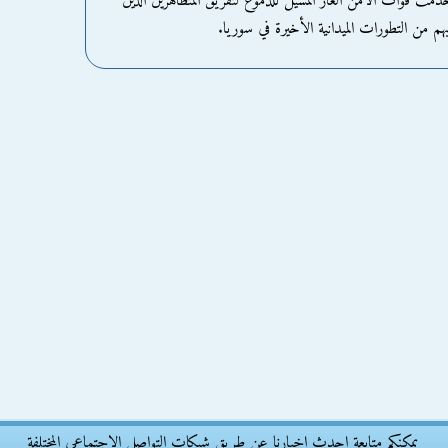
دمت قوات الأمن الغاز المسيل للدموع لتفريق المتظاهرين الذين
هم من التطورات الميدانية الأخيرة في سوريا.
يمكنكم متابعة احدث اخبارنا عن طريق شبكات التواصل الاجتماعى المختلفة