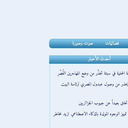
فضائيات
صوت وصورة
أحدث الأخبار
 المحلية في سبتة تحذّر من وضع المهاجرين القُصّر
حذر من وصول عبدول المصري لرئاسة البيت
تحلق بعيداً عن جيوب الجزائريين
مييز الوجوه المولدة بالذكاء الاصطناعي تزيد مخاطر