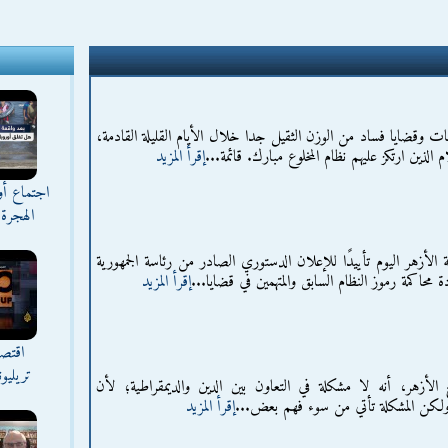
فات وقضايا فساد من الوزن الثقيل جدا خلال الأيام القليلة القادمة،
 الذين ارتكز عليهم نظام المخلوع مبارك. قائمة...
إقرأ المزيد
اجتماع أ
الهجرة 
زهر اليوم تأييدًا للإعلان الدستوري الصادر من رئاسة الجمهورية
محاكمة رموز النظام السابق والمتهمين في قضايا...
إقرأ المزيد
اقتصا
تريليو
لأزهر، أنه لا مشكلة في التعاون بين الدين والديمقراطية؛ لأن
 ولكن المشكلة تأتي من سوء فهم بعض...
إقرأ المزيد