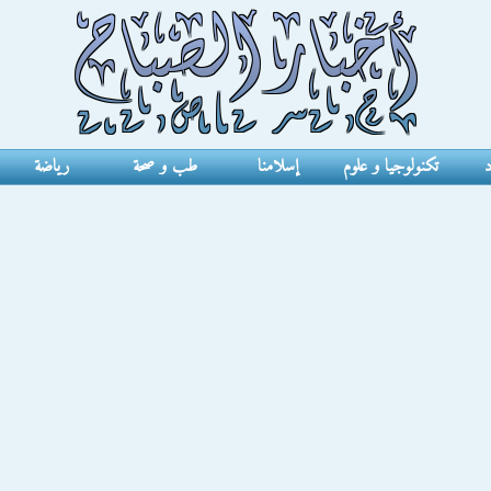
د
تكنولوجيا و علوم
إسلامنا
طب و صحة
رياضة