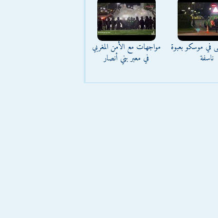
ى في موسكو بعبوة
مواجهات مع الأمن المغربي
ناسفة
في معبر بني أنصار