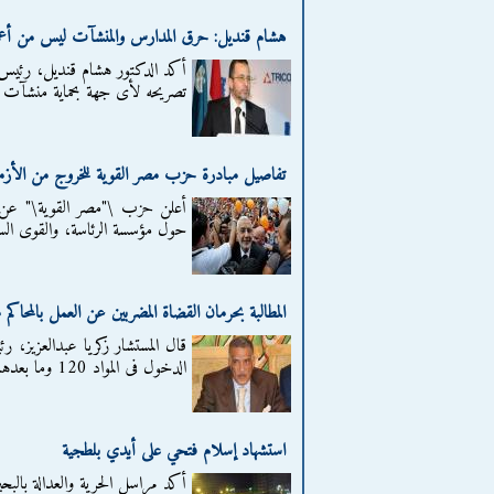
هشام قنديل: حرق المدارس والمنشآت ليس من أعمال
أكد الدكتور هشام قنديل، رئيس الو
تصريحه لأى جهة بحماية منشآت 
تفاصيل مبادرة حزب مصر القوية للخروج من الأزم
أعلن حزب \"مصر القوية\" عن تف
حول مؤسسة الرئاسة، والقوى السيا
المطالبة بحرمان القضاة المضربين عن العمل بالمحاكم
قال المستشار زكريا عبدالعزيز، ر
الدخول فى المواد 120 وما بعدها من قانون العقوبات، التى تجرم...
استشهاد إسلام فتحي على أيدي بلطجية