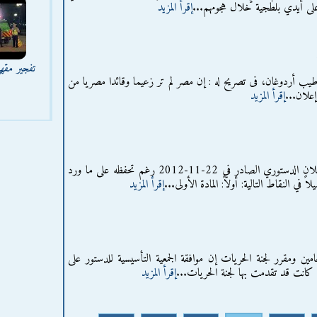
 على أيدي بلطجية خلال هجومهم...
إقرأ المزيد
تفجير مقه
يب أردوغان، فى تصريح له : إن مصر لم تر زعيما وقائدا مصريا من
إعلان...
إقرأ المزيد
يعلن الحزب عن قبوله العام للإعلان الدستوري الصادر في 22-11-2012 رغم تحفظه على ما ورد
ً في النقاط التالية: أولاً: المادة الأولى...
إقرأ المزيد
حامين ومقرر لجنة الحريات إن موافقة الجمعية التأسيسية للدستور على
تي كانت قد تقدمت بها لجنة الحريات...
إقرأ المزيد