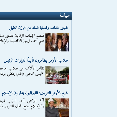
سياسة
تفجير ملفات وقضايا فساد من الوزن الثقيل
تستعد الجهات الرقابية لتفجير مل
تضم أسماء لرموز الاقتصاد والإعلام
طلاب الأزهر يتظاهرون تأييدًا لقرارات الرئيس
تظاهر الآلاف من طلاب جامعة الأ
الخميس الماضي والذي يقضي بإعادة 
شيخ الأزهر الشريف: الليبراليون يحاربون الإسلام
أكد الدكتور أحمد الطيب شيخ ا
\"الإسلام يفتح المجال للشورى،