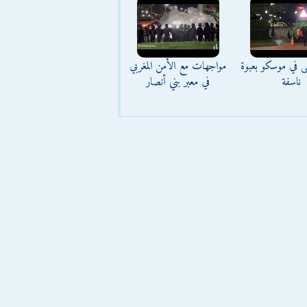
ى في موسكو بعبوة
مواجهات مع الأمن المغربي
ناسفة
في معبر بني أنصار