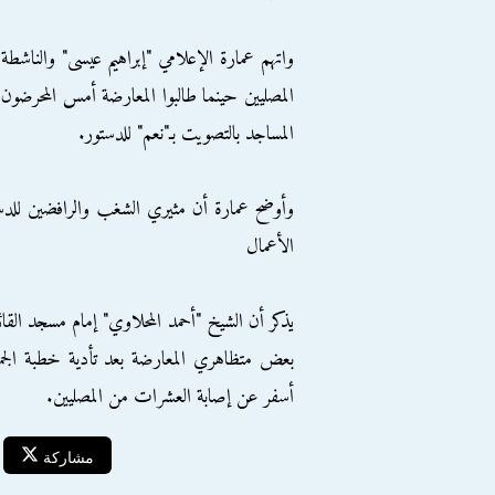
واتهم عمارة الإعلامي "إبراهيم عيسى" والناشطة
المصليين حينما طالبوا المعارضة أمس المحرضون
المساجد بالتصويت بـ"نعم" للدستور.
وأوضح عمارة أن مثيري الشغب والرافضين للدستو
الأعمال
يذكر أن الشيخ "أحمد المحلاوي" إمام مسجد القا
بعض متظاهري المعارضة بعد تأدية خطبة الجمعة
أسفر عن إصابة العشرات من المصليين.
مشاركة