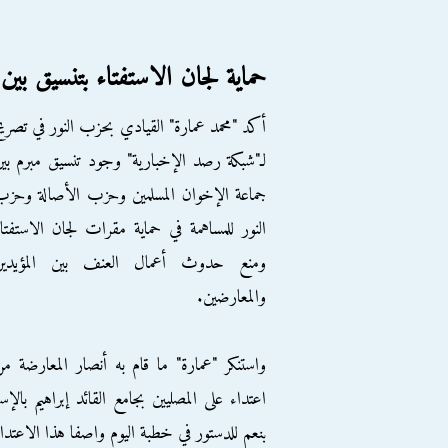
حماية لجان الاستفتاء بتنسيق بين
أكد "محمد عمارة" القيادي بحزب النور في تصري
لـ"شبكة رصد الإخبارية" وجود تنسيق مبرم بي
جماعة الإخوان المسلمين وحزب الأصالة وحز
النور للمساهمة في حماية مقرات لجان الاستفتا
ومنع حدوث أعمال العنف بين المؤيدين
والمعارضين.
واستنكر "عمارة" ما قام به أنصار المعارضة م
اعتداء على المصليين بجامع القائد إبراهيم با
بنعم للدستور في خطبة اليوم واصفا هذا الاعتدا