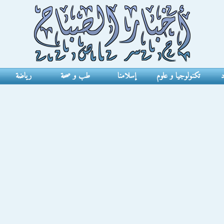
د
تكنولوجيا و علوم
إسلامنا
طب و صحة
رياضة