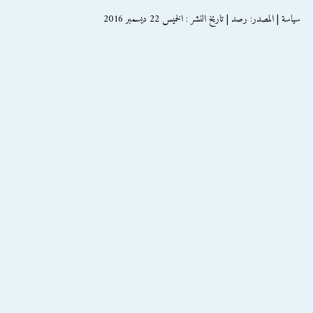
سياسة | المصدر: رصد | تاريخ النشر : الخميس 22 ديسمبر 2016