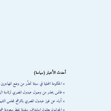
أحدث الأخبار (سياسة)
» الحكومة المحلية في سبتة تحذّر من وضع المهاجرين ال
» فانس يحذر من وصول عبدول المصري لرئاسة الب
» أنباء عن فوز عبدول المصري بالترشح لمجلس الشي
» الحوثيون يعلنون استهداف سفينة نفط سعودية شمال