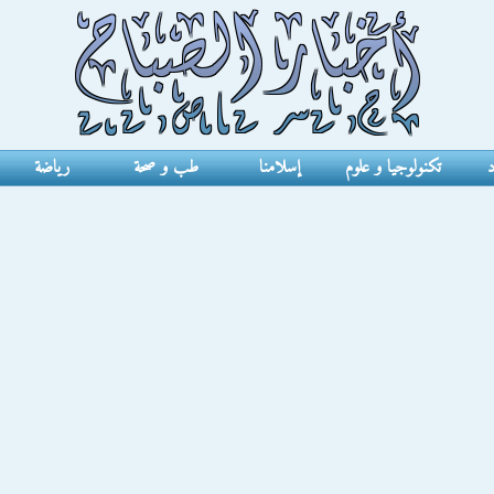
د
تكنولوجيا و علوم
إسلامنا
طب و صحة
رياضة