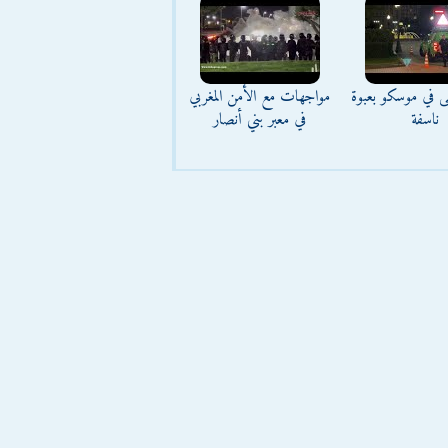
ى في موسكو بعبوة
مواجهات مع الأمن المغربي
ناسفة
في معبر بني أنصار