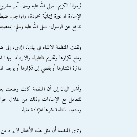
لرسولنا الكريم- صلى الله عليه وسلم- أمر مشر
الإساءة له غيرة إيمانيّة محمودة، والواجب ضب
ندافع عن الرسول- صلى الله عليه وسلم- بمعصيته
ولفتت المنظمة الانتباه في بيانها، الذي، إل
ومنع تكرارها وتجريم فاعليها، والارتباط بهذ
دائرة انتشارها أو يفضي إلى تكرارها أو يوجد الذرا
وأشار البيان إلى أن المنظمة كانت وضعت بعد ا
للتعامل مع الإساءات وذلك من خلال حوار 
وستعيد المنظمة نشرها للإفادة منها.
وترى المنظمة أن مثل هذه الأفعال لا يراد من ور