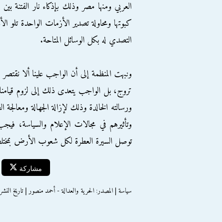
العربي ومنها مصر وذلك بإذكاء نار الفتنة بين 
كبوتها ومحاولة تصدير الأزمات الواحدة تلو ال
التصدي له بكل الوسائل المتاحة.
ونبهت المنظمة إلى أن الواجب علينا ألا نقتصر 
تروج، بل الواجب يتعدى ذلك إلى لزوم قيامنا با
ورسالته الخالدة وذلك لإزالة الجهالة ومعالجة 
وتأثيرهم في مجالات الإعلام والسياسة، فيجب
توصل السيرة العطرة لكل شعوب الأرض بمخت
مشاركة
سياسة | المصدر: الحرية والعدالة - أحمد منصور | تاريخ النشر : الجمعة 14 س