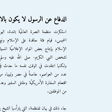
الدفاع عن الرسول لا يكون بالا
استنكرت منظمة النصرة العالميّة بشدة، اليو
الخميس، قيام فئة حاقدة على الإسلام ونب
الإسلام بإنتاج بعض المواد الإعلاميّة المسيئ
لشخص النبي الكريم- صلى الله عليه وسلم،
ولكنها انتقدت في الوقت نفسه ما حدث في
عدد من العواصم، خاصةً في مصر وليبيا، م
اقتحام السفارة الأمريكيّة ومقتل السفير وعد
من الموظفين.
جاء ذلك في بيان للمنظمة، التي يترأسها ال