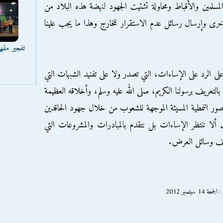
المسلمين والأقباط ومحاولة تشتيت الجهود لنهضة هذه البلاد من
أخرى وإرسال رسائل عدم الاستقرار للخارج وهذا ما يجب علينا
تفجير مقه
على الرد على الإساءات، التي تصدر ولا على تفنيد الشبهات التي
لتعريف برسولنا الكريم، صلى الله عليه وسلم، وأخلاقه العظيمة
الصور النمطية المسيئة الموجهة للشعوب من خلال جهود الحاقدين
 ألا ننتظر الإساءات بل نتقدم بالمبادرات والمشروعات التي
لف وسائل العرض.
بتمبر 2012