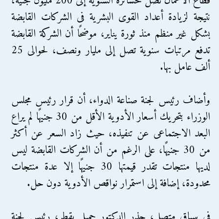
قطاع الأعمال تصل خسائره السنوية إلى 200 مليون جنيه،
نتيجة لزيادة أعداد القوى البشرية فى الشركات القابضة
بشكل غير منظم منذ ثورة يناير، موضحًا أن الشركة القابضة
تدفع مرتبات سنوية تصل إلى مليار ونصف، لحوالى 25
ألف عامل بها.
وأضاف رئيس لجنة صناعة الدواء، أن قرار رئيس مجلس
الوزراء بتحريك أسعار الأدوية الأقل من 30 جنيهًا لم يراع
البعد الاجتماعى عن تنفيذه، حيث زاد السعر عن أكثر
من 30 جنيهًا، على الرغم من أن الشركات القابضة ليس
لديها منتجات تقدر قيمتها 30 جنيهًا إلا عدة منتجات
محدودة، إضافة إلى استمرار نواقص الأدوية دون حل.
فى سياق متصل، حذر الدكتور جميل بقطر، رئيس لجنة