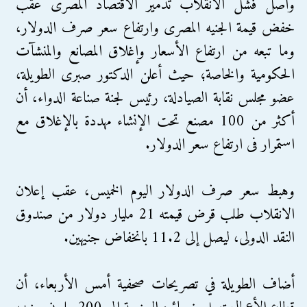
واصل فشل الانقلاب تدمير الاقتصاد المصرى عقب
خفض قيمة الجنيه المصرى وارتفاع سعر صرف الدولار،
وما تبعه من ارتفاع الأسعار وإغلاق المصانع والمنشآت
الحكومية والخاصة؛ حيث أعلن الدكتور صبرى الطويلة،
عضو مجلس نقابة الصيادلة، رئيس لجنة صناعة الدواء، أن
أكثر من 100 مصنع تحت الإنشاء مهددة بالإغلاق مع
استمرار فى ارتفاع سعر الدولار.
وهبط سعر صرف الدولار اليوم الخميس، عقب إعلان
الانقلاب طلب قرض قيمته 21 مليار دولار من صندوق
النقد الدولى، ليصل إلى 11.2 بانخفاض جنيهين.
أضاف الطويلة في تصريحات صحفية أمس الأربعاء، أن