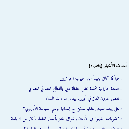
أحدث الأخبار (إقتصاد)
» فواكه تحلق بعيداً عن جيوب الجزائريين
» صفقة إماراتية ضخمة تثقل محفظة دبي بالقطاع المصرفي المصري
» نقص مخزون الغاز في أوروبا يهدد إمدادات الشتاء
» هل يهدد تعليق إيطاليا شنغن مع إسبانيا موسم السياحة الأوروبي؟
» "ضربات الفجر" في الأردن والعراق تقفز بأسعار النفط بأكثر من 4 بالمئة