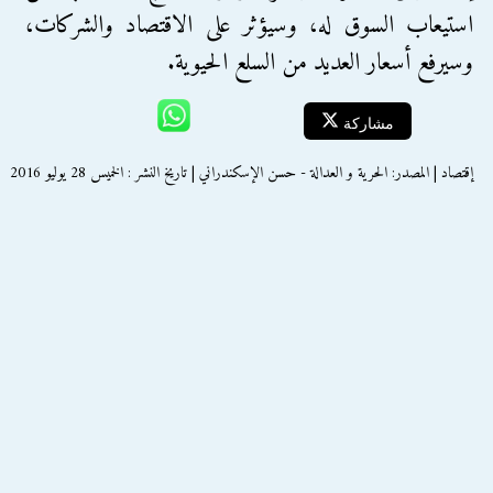
استيعاب السوق له، وسيؤثر على الاقتصاد والشركات،
وسيرفع أسعار العديد من السلع الحيوية.
مشاركة
إقتصاد | المصدر: الحرية و العدالة - حسن الإسكندراني | تاريخ النشر : الخميس 28 يوليو 2016