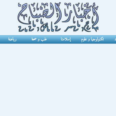
د
تكنولوجيا و علوم
إسلامنا
طب و صحة
رياضة