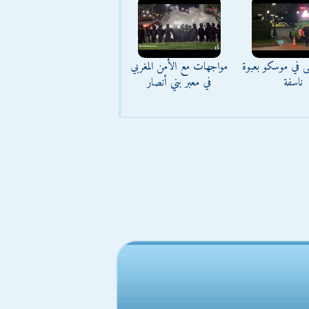
ى في موسكو بعبوة
مواجهات مع الأمن المغربي
ناسفة
في معبر بني أنصار