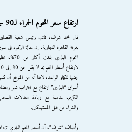
ارتفاع سعر اللحوم الحمراء لـ90 جنيها للكيلو
قال محمد شرف، نائب رئيس شعبة القصابين
بغرفة القاهرة التجارية، إن حالة الركود في سو
اللحوم البلدي بلغت أكثر من 70%، 
لارتفاع أسعار اللحم بما لا ي
جنيها للكيلو الواحد، لافتا أنه من المتوقع أن تشه
أسواق “البلدى” ارتفاع مع اقتراب شهر رمضا
الكريم، خاصة مع زيادة معدلات السحب
والشراء من قبل المستهلكين.
وأضاف “شرف”، أن أسعار اللحم البلدي تزداد 