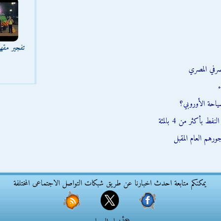
تفجير مقه
صرفي المصري
ء
سياحة الأوروبي؟
بأكثر من 4 بالمئة
رهم العام المقبل
يمكنكم متابعة احدث اخبارنا عن طريق شبكات التواصل الاجتماعى المختلفة