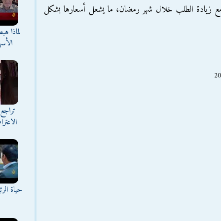
 مع زيادة الطلب خلال شهر رمضان، ما يشعل أسعارها بشكل
لماذا هب
الأسه
تراجع 
الاعترا
حياة الر