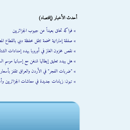
أحدث الأخبار (إقتصاد)
» فواكه تحلق بعيداً عن جيوب الجزائريين
» صفقة إماراتية ضخمة تثقل محفظة دبي بالقطاع الم
» نقص مخزون الغاز في أوروبا يهدد إمدادات الشتا
» هل يهدد تعليق إيطاليا شنغن مع إسبانيا موسم ال
» "ضربات الفجر" في الأردن والعراق تقفز بأسعار النفط 
» تبون: زيادات جديدة في معاشات الجزائريين وأجو