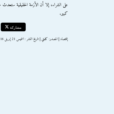
على الشراء، إلا أن الأزمة الحقيقية ستحدث
كبير.
مشاركة
إقتصاد | المصدر: كلمتي | تاريخ النشر : الخميس 21 إبريل 2016