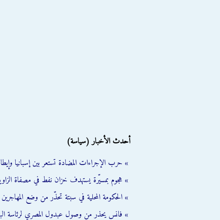
أحدث الأخبار (سياسة)
» حرب الإجراءات المضادة تستعر بين إسبانيا وإيطالي
» هجوم بمسيّرة يستهدف خزان نفط في مصفاة الزاوية
» الحكومة المحلية في سبتة تحذّر من وضع المهاجرين ال
» فانس يحذر من وصول عبدول المصري لرئاسة الب