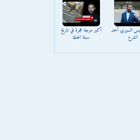
ئيس السوري أحمد
أكبر موجة هجرة في تاريخ
الشرع
سبتة المحتلة