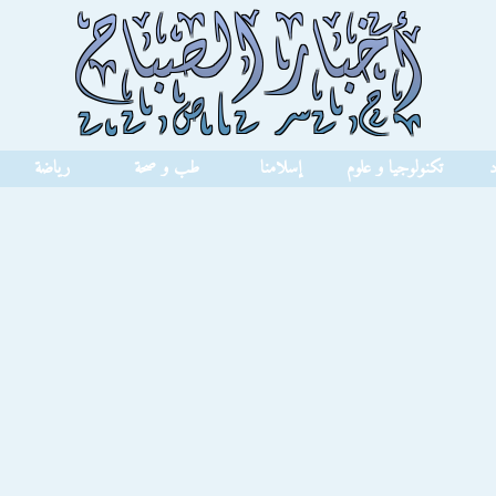
د
تكنولوجيا و علوم
إسلامنا
طب و صحة
رياضة