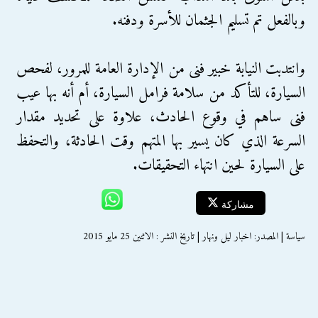
وبالفعل تم تسليم الجثمان للأسرة ودفنه.
وانتدبت النيابة خبير فنى من الإدارة العامة للمرور، لفحص
السيارة، للتأكد من سلامة فرامل السيارة، أم أنه بها عيب
فنى ساهم في وقوع الحادث، علاوة على تحديد مقدار
السرعة الذي كان يسير بها المتهم وقت الحادثة، والتحفظ
على السيارة لحين انتهاء التحقيقات.
مشاركة
سياسة | المصدر: اخبار ليل ونهار | تاريخ النشر : الاثنين 25 مايو 2015