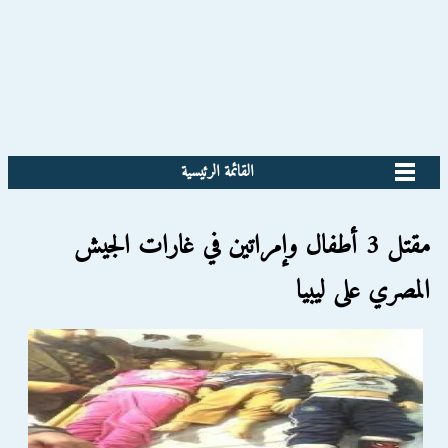
القائمة الرئيسية
مقتل 3 أطفال وإمراتين في غارات الجيش
المصري على ليبيا