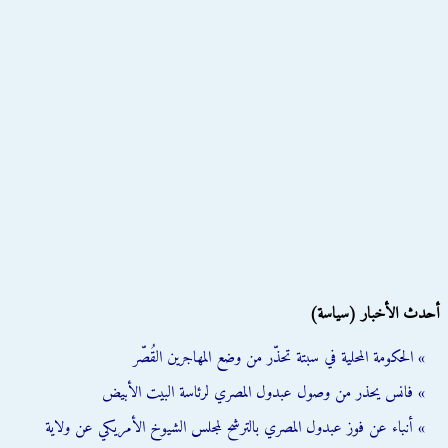
أحدث الأخبار (سياسة)
» الحكومة المحلية في سبتة تحذّر من وضع المهاجرين القُصّر
» فانس يحذر من وصول عبدول المصري لرئاسة البيت الأبيض
» أنباء عن فوز عبدول المصري بالترشح لمجلس الشيوخ الأمريكي عن ولاية