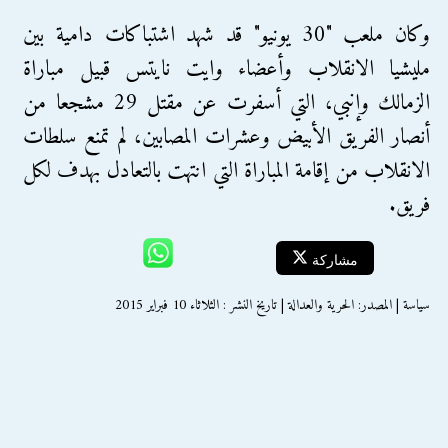
وكان ملعب "30 يونيو" قد شهد اشتباكات دامية بين
مليشيا الانقلاب وأعضاء وايت نايتس قبيل مباراة
الزمالك وإنبي، التي أسفرت عن مقتل 29 مشجعا من
أنصار الفريق الأبيض وعشرات المصابين، لم تمنع سلطات
الانقلاب من إقامة المباراة التي انتهت بالتعادل بهدف لكل
فريق.
مشاركة
سياسة | المصدر: الحرية والعدالة | تاريخ النشر : الثلاثاء 10 فبراير 2015