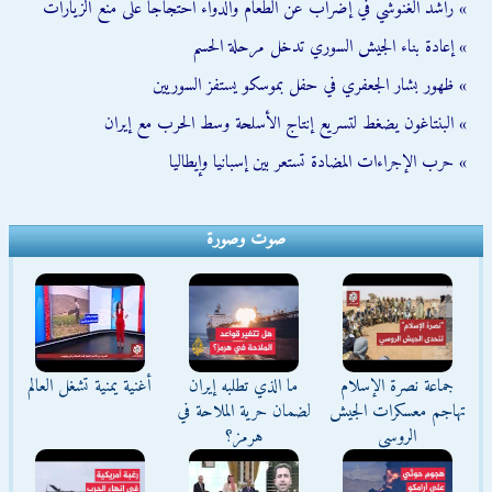
» راشد الغنوشي في إضراب عن الطعام والدواء احتجاجاً على منع الزيارات
» إعادة بناء الجيش السوري تدخل مرحلة الحسم
» ظهور بشار الجعفري في حفل بموسكو يستفز السوريين
» البنتاغون يضغط لتسريع إنتاج الأسلحة وسط الحرب مع إيران
» حرب الإجراءات المضادة تستعر بين إسبانيا وإيطاليا
صوت وصورة
جماعة نصرة الإسلام
ما الذي تطلبه إيران
أغنية يمنية تشغل العالم
تهاجم معسكرات الجيش
لضمان حرية الملاحة في
الروسي
هرمز؟