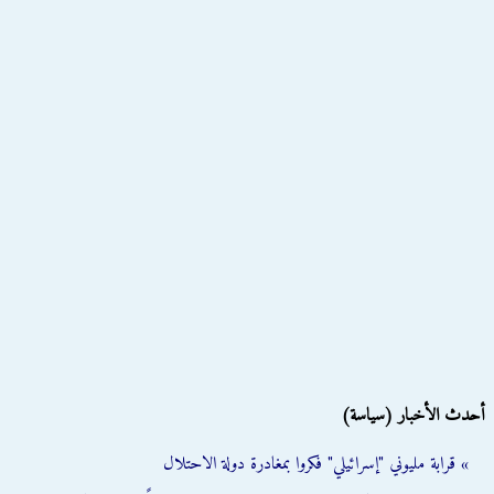
أحدث الأخبار (سياسة)
» قرابة مليوني "إسرائيلي" فكروا بمغادرة دولة الاحتلال