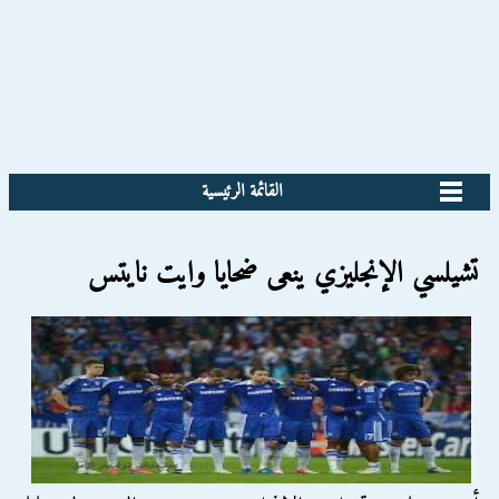
القائمة الرئيسية
تشيلسي الإنجليزي ينعى ضحايا وايت نايتس