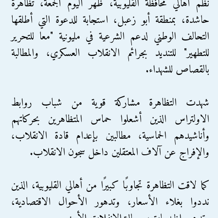
نظم أهالي محافظة القليوبية، ظهر اليوم الجمعة، تظاهرة
حاشدة، بمنطقة أبو زعبل، استجابة للدعوة التي أطلقها
التحالف الوطني لدعم الشرعية في مليونية "معا للتحرير
للتطهير" للتنديد بجرائم الانقلاب العسكري، والمطالبة
بالقصاص للشهداء.
شهدت التظاهرة مشاركة قوية من شباب روابط
الاولتراس الذين أشعلوا حماس المتظاهرين بحركاتهم
وأناشيدهم الحماسية، مطالبين بإعدام قادة الانقلاب،
والإفراج عن آلاف المعتقلين داخل سجون الانقلاب.
كما لاقت التظاهرة تجاوبًا كبيرًا من أهالي القليوبية، الذين
نددوا بغلاء الأسعار، وتدهور الأحوال الاقتصادية،