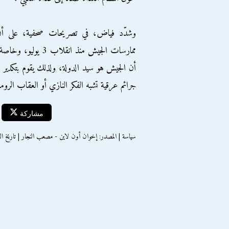
وشدّد فياض، في تصريحات صحفية، على أن
ممارسات الجيش منذ ا
أن الجيش هو سيد الدولة، ولذلك يقوم بتكدير 
جرائم عرقية تشبه الفكر النازي أو العقاب الرو
مشاركة
سياسة | المصدر: إخوان أون لاين - مصعب النجار | تاريخ النشر : الخميس