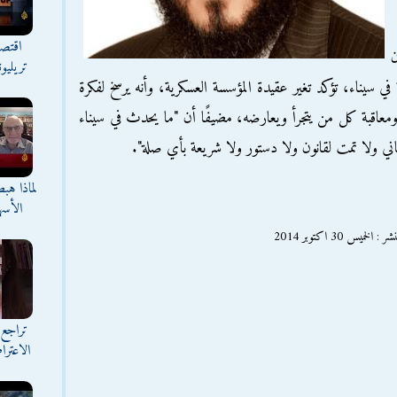
اقتصا
تريليو
نقلاب 3 يوليو، وخاصة في سيناء، تؤكد تغير عقيدة المؤسسة العسكرية، وأنه يرسخ لفكرة
ومعاقبة كل من يتجرأ ويعارضه، مضيفًا أن "ما يحدث في سيناء
ماني ولا تمت لقانون ولا دستور ولا شريعة بأي صلة".
لماذا هب
الأسه
 30 اكتوبر 2014
تراجع 
الاعترا