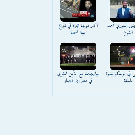
ئيس السوري أحمد
أكبر موجة هجرة في تاريخ
الشرع
سبتة المحتلة
ى في موسكو بعبوة
مواجهات مع الأمن المغربي
ناسفة
في معبر بني أنصار