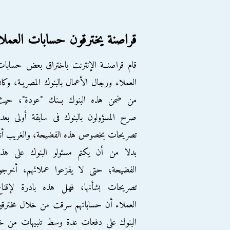
قراصنة يخترقون حسابات العملاء 
قام قراصنــة الإنترنت باختراق بعض حسابا
العملاء ورجال الأعمال بالبنوك المصريـة، وكا
من ضمن هذه البنوك بــنك "عودة"، حيث
صرح المسؤولون بالبنوك فى سابقة أولى بعد
تصريحات بخصوص هذه الفضيحة، والغريب أنه
بدلا من أن يكتم مسئولو البنوك على هذه
الفضيحة؛ حتى لا يفزعوا عملائهم، أخرجوا
تصريحات بشأنها، فهل هذه بادرة لإقناع
العملاء أن حساباتهم سرقت من خلال مخترق
البنوك على دفعات عدة وسط تنبيهات من خب