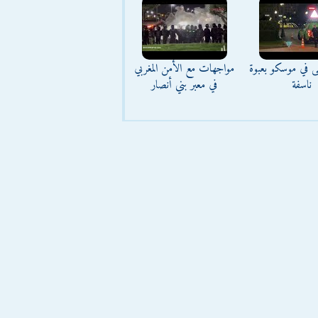
ى في موسكو بعبوة
مواجهات مع الأمن المغربي
ناسفة
في معبر بني أنصار