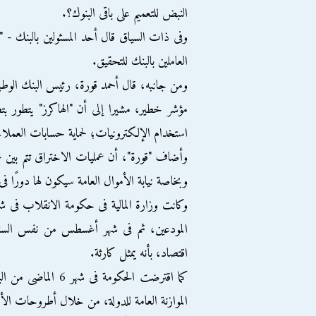
النبض للتعميم على باقى البنوك؟.
وفى ذات السياق قال أحد المسئولين بالبنك - " 
العاملين بالبنك للتحقيق.
ومن جانبه، قال أحمد قورة، رئيس البنك الوطنى
مؤشر خطير، مشيرا إلى أن "الهاكرز" يتطور ب
استخدام الإلكترونيات؛ لحماية حسابات العملاء
وأضاف "قورة"، أن عمليات الاختراق تتم بين مجم
وبخاصة نيابة الأموال العامة سيكون لها دورً
اقتصاد، بأنه يمثل كارثة.
الموازنة العامة للدولة، من خلال أطروحات الأ