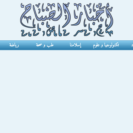
د
تكنولوجيا و علوم
إسلامنا
طب و صحة
رياضة