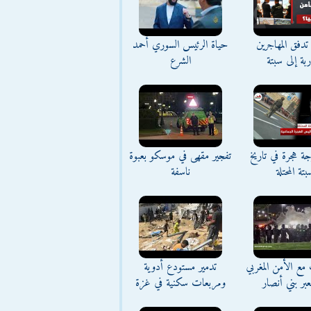
تدفق المهاجرين
حياة الرئيس السوري أحمد
اربة إلى سبتة
الشرع
ة هجرة في تاريخ
تفجير مقهى في موسكو بعبوة
بتة المحتلة
ناسفة
مع الأمن المغربي
تدمير مستودع أدوية
بر بني أنصار
ومربعات سكنية في غزة