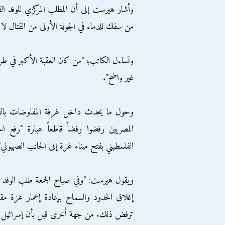
وأشار هيرست إلى أن المطلب المركزي للوفد ال
من سفك للدماء في الجولة الأولى من القتال لا
وتساءل الكاتب؛ "من كان العقبة الأكبر في طر
غير واضح".
وحول ما يحدث داخل غرفة المفاوضات بالقا
المصريين رفضوا رفضاً قاطعاً عبارة "رفع ال
الفلسطيني بفتح ميناء غزة إلى الجانب الصهيوني"
ويقول هيرست: "وفي صباح الجمعة طلب الوفد الف
إغلاق الحدود والسماح بإعادة إعمار غزة مقابل
ترفض ذلك. من جهة أخرى قيل بأن إسرائيل