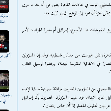
فلسطيني الموحد في محادثات القاهرة ينص على أنه بعد ما جرى
 يمكن لغزة أن تعود إلى الوضع الذي كانت فيه.
حقيقة 
المغ
يق المفاوضات هذا الأسبوع، إسرائيل أم مصر؟ الجواب: الأمر
هرة، نقل هيرست عن مصادر فلسطينية قولهم إن المسؤولين
أكبر موج
س
حصار" في الاتفاقية المقترحة للهدنة، ورفضوا توصيل الطلب
.
لسطيني من المسؤولين المصريين موافقة صهيونية مبدئية لإنهاء
مواجهات 
 تمديد التهدئة، فرد عليهم المسؤولون المصريون بأن إسرائيل
في مع
 عرضت تخفيف الحصار إلا أن حماس رفضت".