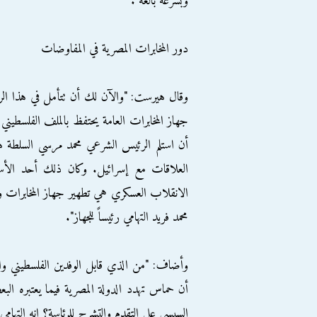
وبسرعة بالغة".
دور المخابرات المصرية في المفاوضات
وقال هيرست: "والآن لك أن تتأمل في هذا الر
جهاز المخابرات العامة يحتفظ بالملف الفلسطيني
أن استلم الرئيس الشرعي محمد مرسي السلطة هو أن
العلاقات مع إسرائيل. وكان ذلك أحد الأسب
الانقلاب العسكري هي تطهير جهاز المخابرات وت
محمد فريد التهامي رئيساً للجهاز".
وأضاف: "من الذي قابل الوفدين الفلسطيني والا
أن حماس تهدد الدولة المصرية فيما يعتبره ا
السيسي على التقدم والتشرح للرئاسة؟ إنه التهامي"