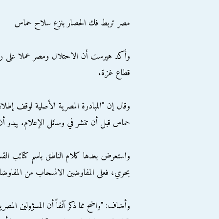
مصر تربط فك الحصار بنزع سلاح حماس
وأكد هيرست أن الاحتلال ومصر عملا على ربط
قطاع غزة.
وقال إن "المبادرة المصرية الأصلية لوقف إطل
حماس قبل أن تنشر في وسائل الإعلام. يبدو أن 
واستعرض بعدها كلام الناطق باسم كتائب القسام،
بحري، فعلى المفاوضين الانسحاب من المفاوضات
وأضاف: "واضح مما ذكر آنفاً أن المسؤولين المصري