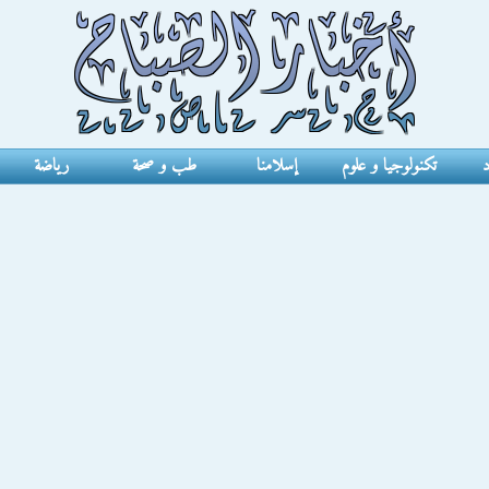
د
تكنولوجيا و علوم
إسلامنا
طب و صحة
رياضة