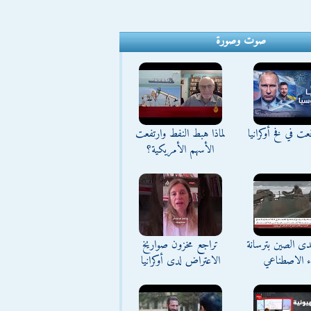
صوت وصورة
ت في فخ أوكرانيا
لماذا هبط النفط وارتفعت
الأسهم الأمريكية؟
تحدى الصين بترسانة
تراجع مخزون صواريخ
اء الاصطناعي
الاعتراض لدى أوكرانيا