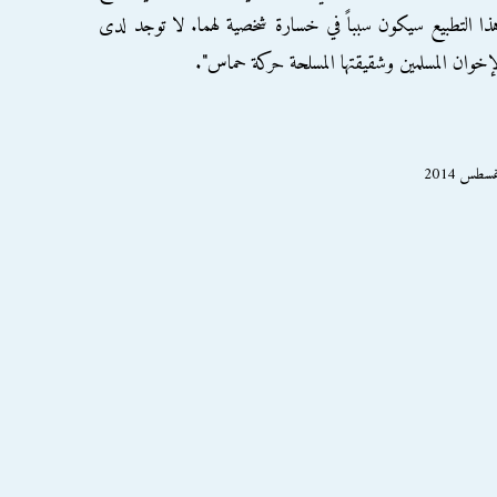
ذا التطبيع سيكون سبباً في خسارة شخصية لهما. لا توجد لدى
خوان المسلمين وشقيقتها المسلحة حركة حماس".