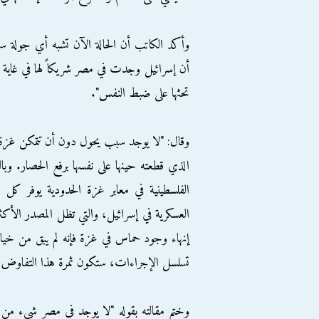
وأكد الكاتب أن الحالة الآن تشبه أي جولة س
أن إسرائيل وجدت في مصر شريكاً لها في غاي
تحثها على ضبط النفس".
وقال: "لا يوجد سبب يحول دون أن تتمكن غزة من
الذي قطعته حينها على نفسها برفع الحصار. و
الفلسطينية في معابر غزة الحدودية يوفر كل 
العسكرية في إسرائيل، والتي تظل المصدر الأكث
إنهاء وجود حماس في غزة فإنه لم يبق من خيار
تسلسل الإجراءات، ستكون ثمرة هذا التفاوض 
وختم مقالته بقوله "لا يوجد في مصر شيء من هذ