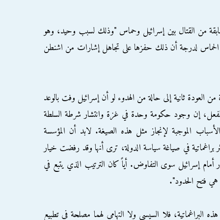
ابقة من القتال بين إسرائيل وحماس "وذلك لسبب وحيد، وهو
ة الحماس لدرجة أن ذلك حفزها على تجاهل إشارات من اشنطن
 العودة ثانية إلى حالة من الهدوء لو أن إسرائيل وفت بالوعد
بالفعل، إن وجود حكومة وحدة في غزة وانتشار شرطة السلطة
الأسباب الموجبة لإنجاز مثل هذه الصيغة. لابد أن المؤسسة
ر براغماتية في صياغة سياسة الدولة، ترى أنها وقد رفضت خيار
 أمام إسرائيل سوى التفاوض. أياً كان الترتيب الذي يتبع في
هي فتح الحدود".
ه البراغماتية، فلا السيسي ولا التهامي لهما مصلحة في تطبيع