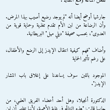
نقص المناعة ومنع انتقاله".
جارشيا أوضح أيضا أنه "لم يوجد رضيع أصيب بهذا المرض.
وأن الرضاعة من لبن الأم تقدم تغذية وحماية قوية من
العدوى"، بحسب صحيفة "ديلي ميل" البريطانية.
وأضاف "فهم كيفية انتقال الإيدز إلى الرضع والأطفال،
على رغم تأثير الحماية
الموجود باللبن سوف يساعدنا على إغلاق باب انتشار
الإيدز".
الدكتورة أنجيلا، وهل أحد أعضاء الفريق العلمي، من
جانبها قالت: "هذه النتائج في غاية الأهمية؛ لأنها تظهر أن لبن