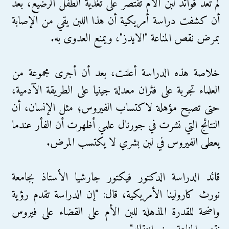
لم تعد فوائد لبن الأم تقتصر على تغذية الطفل الرضيع، بعد
أن كشفت دراسة أمريكية أن هذا اللبن يقي من الإصابة
بمرض نقص المناعة "الايدز"، ويمنع العدوى به.
خلاصة هذه الدراسة أعلنت، بعد أن أجرى مجموعة من
العلماء تجربة على فئران معدلة جينيا على الطريقة الآدمية،
حتى تصبح مؤهلة لاكتساب الفيروس؛ مثل الإنسان، أن
النتائج التي نشرت في جورنال علمي أظهرت أن الفأر عندما
يعطى الفيروس في لبن بشري لا يكتسب المرض.
قائد الدراسة الدكتور فيكتور جارشيا الأستاذ بجامعة
نورث كارولينا الأمريكية، قال: "إن الدراسة تقدم رؤية
واضحة للقدرة المذهلة للبن الأم على القضاء على فيروس