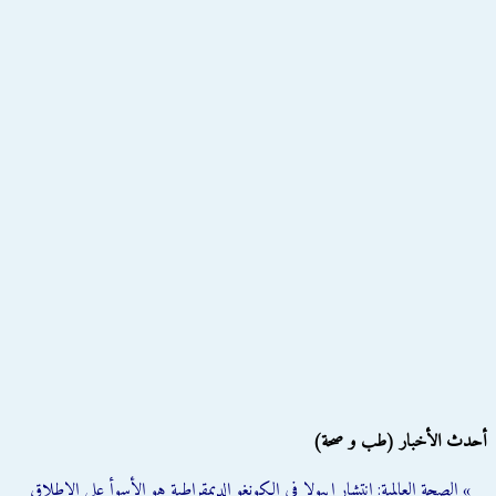
أحدث الأخبار (طب و صحة)
» الصحة العالمية: انتشار إيبولا في الكونغو الديمقراطية هو الأسوأ على الإطلاق