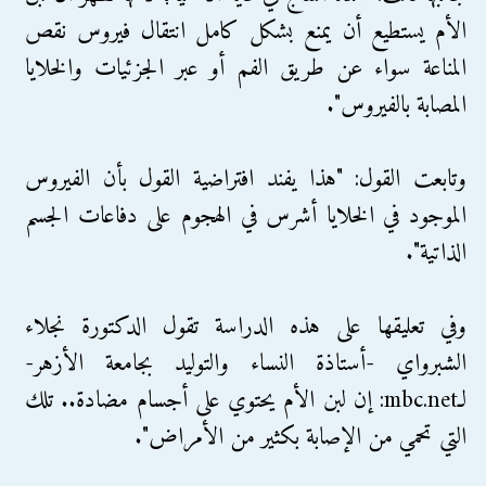
الأم يستطيع أن يمنع بشكل كامل انتقال فيروس نقص
المناعة سواء عن طريق الفم أو عبر الجزئيات والخلايا
المصابة بالفيروس".
وتابعت القول: "هذا يفند افتراضية القول بأن الفيروس
الموجود في الخلايا أشرس في الهجوم على دفاعات الجسم
الذاتية".
وفي تعليقها على هذه الدراسة تقول الدكتورة نجلاء
الشبرواي -أستاذة النساء والتوليد بجامعة الأزهر-
لـmbc.net: إن لبن الأم يحتوي على أجسام مضادة.. تلك
التي تحمي من الإصابة بكثير من الأمراض".