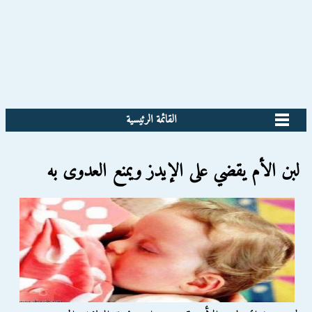
القائمة الرئيسية
لبن الأم يقضي على الإيدز ويمنع العدوى به