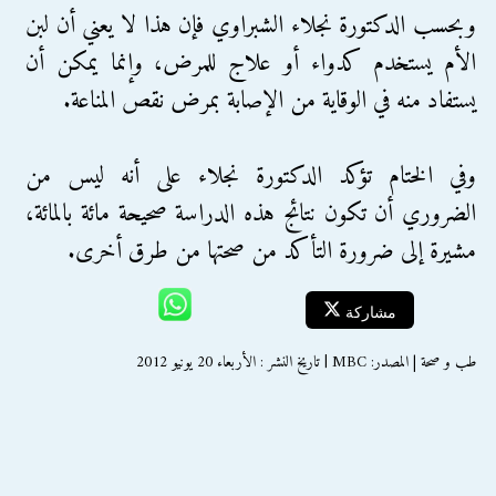
وبحسب الدكتورة نجلاء الشبراوي فإن هذا لا يعني أن لبن
الأم يستخدم كدواء أو علاج للمرض، وإنما يمكن أن
يستفاد منه في الوقاية من الإصابة بمرض نقص المناعة.
وفي الختام تؤكد الدكتورة نجلاء على أنه ليس من
الضروري أن تكون نتائج هذه الدراسة صحيحة مائة بالمائة،
مشيرة إلى ضرورة التأكد من صحتها من طرق أخرى.
مشاركة
طب و صحة | المصدر: MBC | تاريخ النشر : الأربعاء 20 يونيو 2012