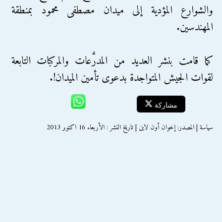
والشوارع المؤدية إلى ميدان مصطفى محمود بمنطقة
المهندسين.
كما قامت بنشر العديد من المدرَّعات والمركبات التابعة
لقوات الجيش المتواجدة بدعوى تأمين الميدان!.
مشاركة
سياسة | المصدر: إخوان أون لاين | تاريخ النشر : الأربعاء 16 اكتوبر 2013