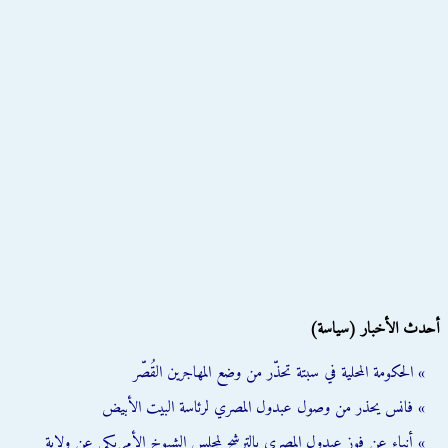
أحدث الأخبار (سياسة)
» الحكومة المحلية في سبتة تحذّر من وضع المهاجرين القُصّر
» فانس يحذر من وصول عبدول المصري لرئاسة البيت الأبيض
» أنباء عن فوز عبدول المصري بالترشح لمجلس الشيوخ الأمريكي عن ولاية