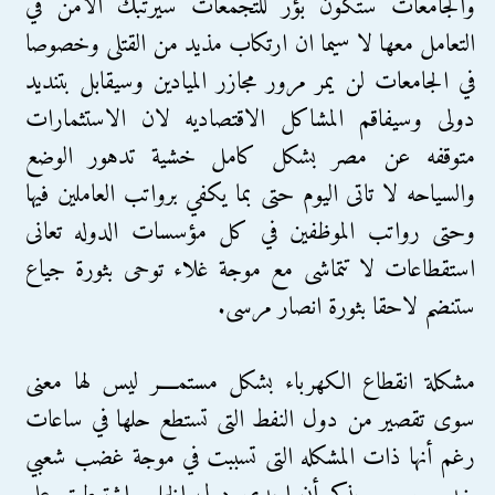
والجامعات ستكون بؤر للتجمعات سيرتبك الامن في
التعامل معها لا سيما ان ارتكاب مذيد من القتلى وخصوصا
في الجامعات لن يمر مرور مجازر الميادين وسيقابل بتنديد
دولى وسيفاقم المشاكل الاقتصاديه لان الاستثمارات
متوقفه عن مصر بشكل كامل خشية تدهور الوضع
والسياحه لا تاتى اليوم حتى بما يكفي برواتب العاملين فيها
وحتى رواتب الموظفين في كل مؤسسات الدوله تعانى
استقطاعات لا تتماشى مع موجة غلاء توحى بثورة جياع
ستنضم لاحقا بثورة انصار مرسى.
مشكلة انقطاع الكهرباء بشكل مستمــــر ليس لها معنى
سوى تقصير من دول النفط التى تستطع حلها في ساعات
رغم أنها ذات المشكله التى تسببت في موجة غضب شعبي