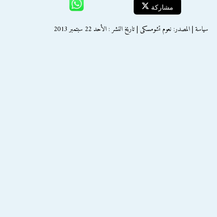
مشاركة
سياسة | المصدر: نعوم تشومسكى | تاريخ النشر : الأحد 22 سبتمبر 2013