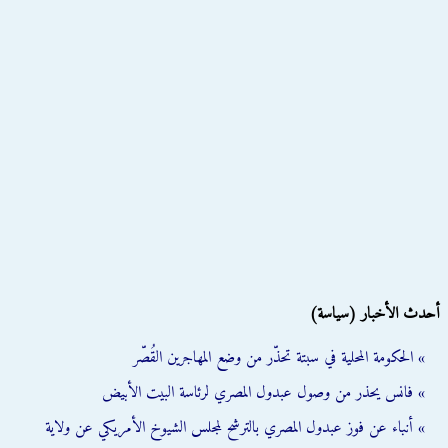
أحدث الأخبار (سياسة)
» الحكومة المحلية في سبتة تحذّر من وضع المهاجرين القُصّر
» فانس يحذر من وصول عبدول المصري لرئاسة البيت الأبيض
» أنباء عن فوز عبدول المصري بالترشح لمجلس الشيوخ الأمريكي عن ولاية