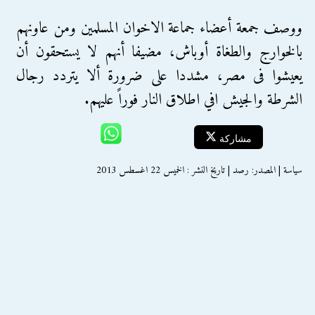
ووصف جمعة أعضاء جماعة الاخوان المسلمين ومن عاونهم
بالخوارج والطغاة أوباش، مضيفا أنهم لا يستحقون أن
يعيشوا فى مصر، مشددا على ضرورة ألا يتردد رجال
الشرطة والجيش افي اطلاق النار فوراً عليهم.
مشاركة
سياسة | المصدر: رصد | تاريخ النشر : الخميس 22 اغسطس 2013