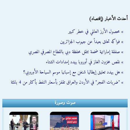
أحدث الأخبار (إقتصاد)
» محصول الأرز العالمي في خطر كبير
» فواكه تحلق بعيداً عن جيوب الجزائريين
» صفقة إماراتية ضخمة تثقل محفظة دبي بالقطاع المصرفي المصري
» نقص مخزون الغاز في أوروبا يهدد إمدادات الشتاء
» هل يهدد تعليق إيطاليا شنغن مع إسبانيا موسم السياحة الأوروبي؟
» "ضربات الفجر" في الأردن والعراق تقفز بأسعار النفط بأكثر من 4 بالمئة
صوت وصورة