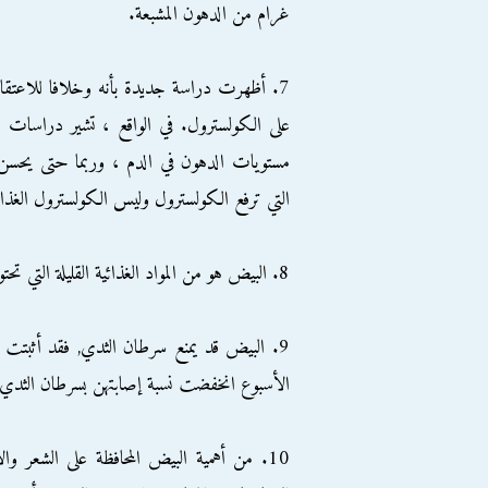
غرام من الدهون المشبعة.
7. أظهرت دراسة جديدة بأنه وخلافا للاعتقاد
على الكولسترول. في الواقع ، تشير دراسات حد
مستويات الدهون في الدم ، وربما حتى يحسن ا
التي ترفع الكولسترول وليس الكولسترول الغ
8. البيض هو من المواد الغذائية القليلة التي تحتوي على فيتامين د.
الأسبوع انخفضت نسبة إصابتهن بسرطان الثدي بنسب
10. من أهمية البيض المحافظة على الشعر وا