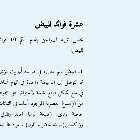
عشرة فوائد للبيض
مجلس تربية الدواجن يقدم لكم 10
للبيض:
1. البيض مهم للعين، في دراسة أجريت مؤخر
تم التوصل إلى أن بيضة واحدة في اليوم تساه
في منع تشكيل البقع نتيجة لاحتوائها على مجموع
من الإصباغ العضوية الموجود أساسا في النباتا
خاصة لوتائين (صبغة لونها اصفر-برتقالي)
وزاكستين(صبغة خضراء اللون) ، مواد غذائية 