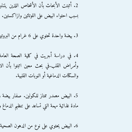
2. أثبتت الأبحاث بأن الأشخاص اللذين يتن
بسبب احتواء البيض على اللوتائين وازاكستين.
3. بيضة واحدة تحتوي على 6 غرام من البروتين وتحتوي أيضا على الأحماض الامينية التسعة الضرورية.
4. في دراسة أجريت في كلية الصحة العامة
وأمراض القلب.في بحث معين اثبتوا بأن ال
والسكتات الدماغية أو النوبات القلبية.
مادة غذائية مهمة التي تساعد على تنظيم الدماغ 