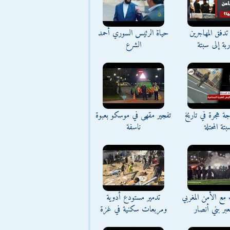
تدفق المهاجرين
حياة الرئيس السوري أحمد
اربة إلى سبتة
الشرع
ة هجرة في تاريخ
تفجير مقهى في موسكو بعبوة
بتة المحتلة
ناسفة
مع الأمن المغربي
تدمير مستودع أدوية
بر بني أنصار
ومربعات سكنية في غزة