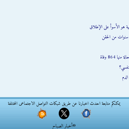
اطية هو الأسوأ على الإطلاق
 سنوات من الحقن
نفسي؟
لدم
يمكنكم متابعة احدث اخبارنا عن طريق شبكات التواصل الاجتماعى المختلفة
®أخبار الصباح