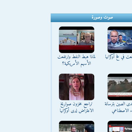
صوت وصورة
ت في فخ أوكرانيا
لماذا هبط النفط وارتفعت
الأسهم الأمريكية؟
تحدى الصين بترسانة
تراجع مخزون صواريخ
اء الاصطناعي
الاعتراض لدى أوكرانيا