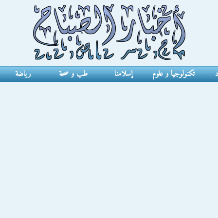
د
تكنولوجيا و علوم
إسلامنا
طب و صحة
رياضة