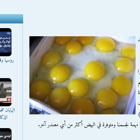
 فوائد
روسيا وقع
ا
م
ة
ت
اليابان ت
الذك
مهمة لجسمنا ومتوفرة في البيض أكثر من أي مصدر آخر.