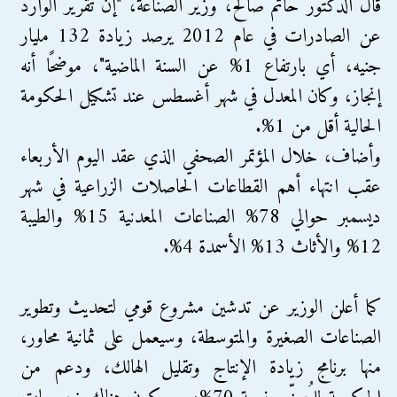
قال الدكتور حاتم صالح، وزير الصناعة، "إن تقرير الوارد
عن الصادرات في عام 2012 يرصد زيادة 132 مليار
جنيه، أي بارتفاع 1% عن السنة الماضية"، موضحًا أنه
إنجاز، وكان المعدل في شهر أغسطس عند تشكيل الحكومة
الحالية أقل من 1%.
وأضاف، خلال المؤتمر الصحفي الذي عقد اليوم الأربعاء
عقب انتهاء أهم القطاعات الحاصلات الزراعية في شهر
ديسمبر حوالي 78% الصناعات المعدنية 15% والطيبة
12% والأثاث 13% الأسمدة 4%.
كما أعلن الوزير عن تدشين مشروع قومي لتحديث وتطوير
الصناعات الصغيرة والمتوسطة، وسيعمل على ثمانية محاور،
منها برنامج زيادة الإنتاج وتقليل الهالك، ودعم من