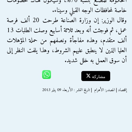
الحكومة للمُصنّع بنسبة 70%، وسيكون هناك خصومات
خاصة لمحافظات الوجه القبلي وسيناء.
وقال الوزير: إن وزارة الصناعة طرحت 20 ألف فرصة
عمل، ثم فوجئت أنه وبعد ثلاثة أسابيع وصلت الطلبات 13
ألف متقدم، وهذه مفاجأة ونصفهم من حملة المؤهلات
العليا الذين لا ينطبق عليهم الشروط، وهذا يلفت النظر إلى
أن سوق العمل به خلل شديد.
مشاركة
إقتصاد | المصدر: الأهرام ‎ | تاريخ النشر : الأربعاء 09 يناير 2013