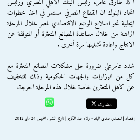
أكد طارق عامر، رئيس البنك الاهلي المصري ورئيس
اتحاد البنوك ان القطاع المصرفي مستمر في اخذ خطوات
ايجابية نحو اصلاح الوضع الاقتصادي لمصر خلال المرحلة
الراهنة من خلال مساعدة المصانع المتعثرة أو المتوقفة عن
الانتاج وإعادة تشغيلها مرة أخرى .
شدد عامرعلى ضرورة حل مشكلات المصانع المتعثرة مع
كل من الوزارات والجهات الحكومية وذلك للتخفيف
عن كاهل المتعثرين خاصة خلال هذه المرحلة الحرجة.
مشاركة
إقتصاد | المصدر: صدى البلد - ولاء عبد الكريم | تاريخ النشر : الخميس 24 مايو 2012