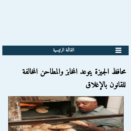
القائمة الرئيسية
محافظ الجيزة يتوعد المخابز والمطاحن المخالفة
للقانون بالإغلاق