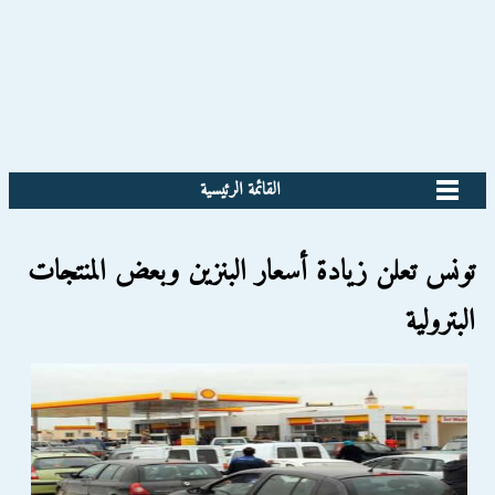
القائمة الرئيسية
تونس تعلن زيادة أسعار البنزين وبعض المنتجات
البترولية