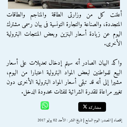
أعلنت كل من وزارتى الطاقة والمناجم والطاقات
المتجددة، والصناعة والتجارة التونسية فى بيان رسمى مشترك
اليوم عن زيادة أسعار البنزين وبعض المنتجات البترولية
الأخرى.
واكد البيان الصادر أنه سيتم إدخال تعديلات على أسعار
البيع للمواطنين لبعض المواد البترولية اعتبارا من اليوم،
مشيرا إلى أنه قد تبقى أسعار المواد البترولية الأخرى دون
تغيير مراعاة للقدرة الشرائية للفئات محدودة الدخل.
مشاركة
إقتصاد | المصدر: اليوم السابع | تاريخ النشر : الأحد 02 يوليو 2017