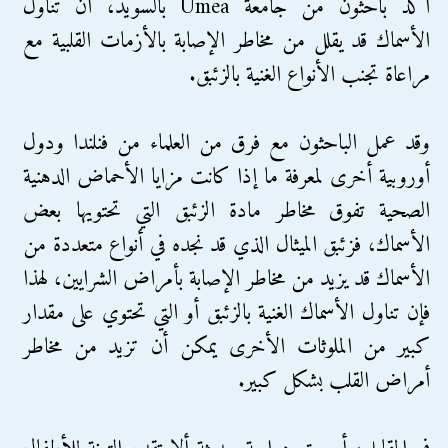
أكد باحثون من جامعة Umea بالسويد، أن تناول
الأسماك قد يقلل من مخاطر الإصابة بالأزمات القلبية مع
مراعاة تجنب الأنواع الغنية بالزئبق.
وقد عمل الباحثون مع فرق من العلماء من فنلندا ودول
أوروبية أخرى لمعرفة ما إذا كانت مزايا الأحماض الدهنية
الصحية تفوق مخاطر مادة الزئبق التي تحتويها بعض
الأسماك، فزئبق الميثال الذي قد نجده في أنواع متعددة من
الأسماك قد يزيد من مخاطر الإصابة بأمراض الشرايين، لهذا
فإن تناول الأسماك الغنية بالزئبق أو التي تحتوي على مقدار
كبير من الملوثات الأخرى يمكن أن تزيد من مخاطر
أمراض القلب بشكل كبير.