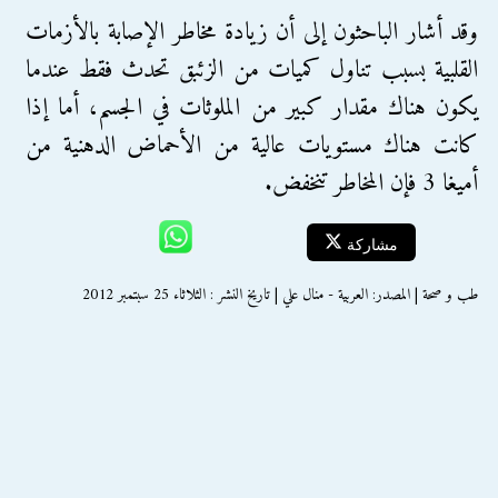
وقد أشار الباحثون إلى أن زيادة مخاطر الإصابة بالأزمات
القلبية بسبب تناول كميات من الزئبق تحدث فقط عندما
يكون هناك مقدار كبير من الملوثات في الجسم، أما إذا
كانت هناك مستويات عالية من الأحماض الدهنية من
أميغا 3 فإن المخاطر تنخفض.
مشاركة
طب و صحة | المصدر: العربية - منال علي | تاريخ النشر : الثلاثاء 25 سبتمبر 2012