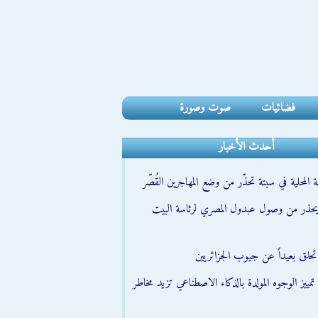
فضائيات
صوت وصورة
أحدث الأخبار
 المحلية في سبتة تحذّر من وضع المهاجرين القُصّر
حذر من وصول عبدول المصري لرئاسة البيت
تحلق بعيداً عن جيوب الجزائريين
مييز الوجوه المولدة بالذكاء الاصطناعي تزيد مخاطر