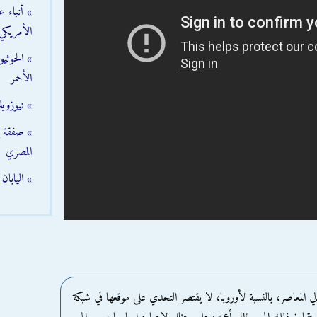
» أنباء 
الأمريكي
» الحوثي
الأحمر
» نيوزوي
» صفقة إم
المصري
» اليابا
المعاصر، بالنسبة لأوروبا، لا يقتصر التحدي على موقعها في شبكة