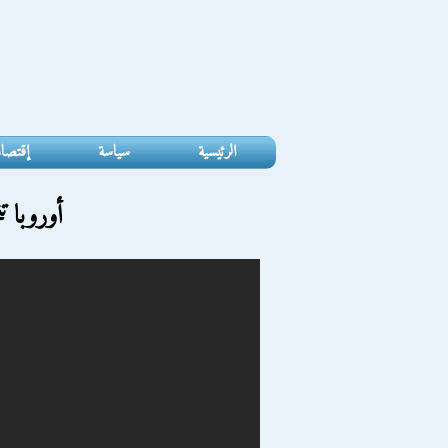
الرئيسية
سياسة
إقتصا
أوروبا 