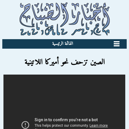
القائمة الرئيسية
الصين تزحف نحو أميركا اللاتينية