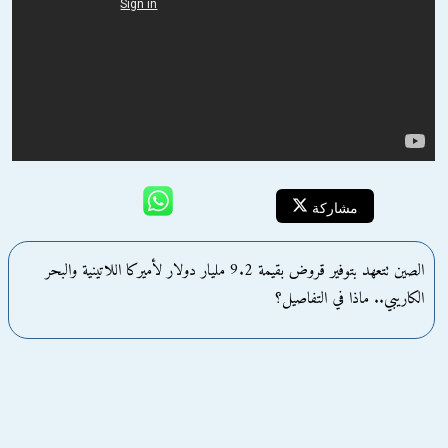
مشاركة
الصين تتعهد بتوفير قروض بقيمة 9.2 مليار دولار لأميركا اللاتينية والبحر
الكاريبي.. ماذا في التفاصيل؟