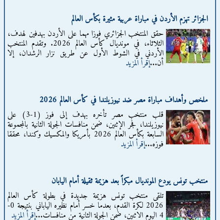
الجزائر تهزم الأردن في مباراة عربية مثيرة بكأس العالم
حقق المنتخب الجزائري فوزا مهما على الأردن بهدفين لهدف،
الثلاثاء، في مونديال كأس العالم 2026. وتقدم المنتخب
الأردني في الشوط الأول عن طريق نزار الرشدان، إلا
أن...
إقرأ المزيد
ملخص وأهداف مباراة مصر ضد نيوزيلندا في كأس العالم 2026
قلب منتخب مصر تأخره بهدف إلى فوز (1-3) على
نيوزيلندا، فجر الإثنين، ضمن منافسات الجولة الثانية بالمجموعة
السابعة بكأس العالم 2026 بأمريكا والمكسيك وكندا، محققا
فوزه...
إقرأ المزيد
منتخب تونس يودع المونديال مبكراً بعد هزيمة ثقيلة أمام اليابان
تلقى منتخب تونس هزيمة جديدة في بطولة كأس العالم
2026 لكرة القدم، بعدما خسر أمام نظيره الياباني بنتيجة 0-
4 اليوم الاثنين، ضمن الجولة الثانية من منافسات...
إقرأ المزيد