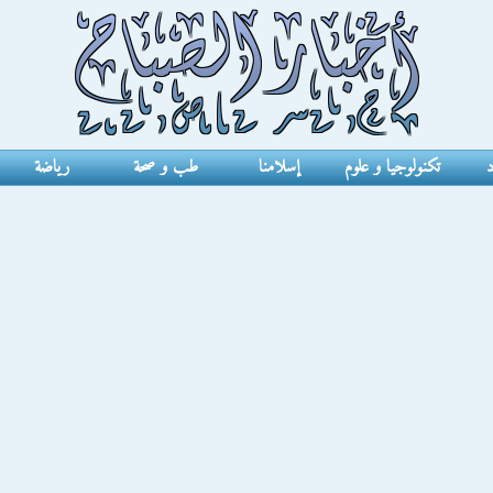
د
تكنولوجيا و علوم
إسلامنا
طب و صحة
رياضة