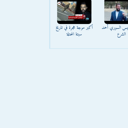
ئيس السوري أحمد
أكبر موجة هجرة في تاريخ
الشرع
سبتة المحتلة