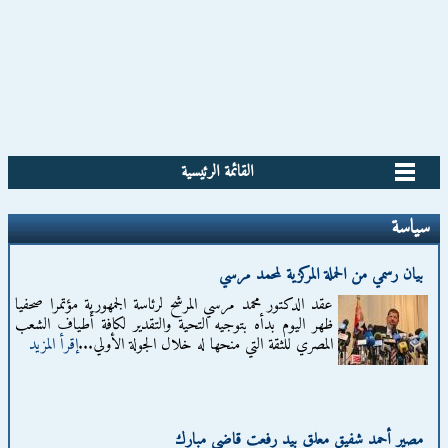
القائمة الرئيسية
سياسة
بيان رسمي من الحملة المركزية لمحمد مرسي
عقد الدكتور محمد مرسي المرشح لرئاسة الجمهورية مؤتمرا صحفيا
ظهر اليوم بدأه بتوجيه التحية والتقدير لكافة أطياف الشعب
المصري للثقة التي منحها له خلال الجولة الأولي...
إقرأ المزيد
مصير أحمد شفيق معلق بيد رفعت قاضي مبارك