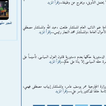
لا يحتمل التأويل، ويخرج عن وظيفة...
إقرأ المزيد
تفجير مقه
مة ضم النائب العام المستشار طلعت ،عبد الله والمستشار مصطفي
الأموال العامة ،والمستشار محمد النجار رئيس...
إقرأ المزيد
 الدستورية حكمها بعدم دستورية قانون العزل السياسى, تأسيساً على
 حقه السياسى إلا بناءً على حكم...
إقرأ المزيد
بوزارة الخارجية عمر يوسف عامر، والمستشار إيهاب مصطفى فهمي،
اسة خلفًا للدكتور ياسر علي....
إقرأ المزيد