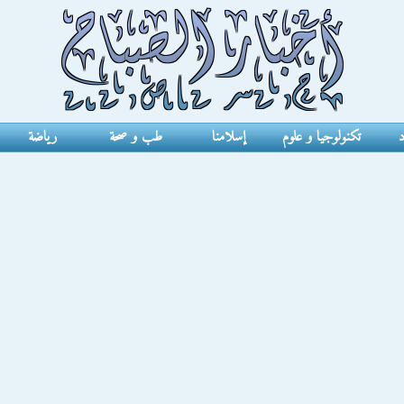
د
تكنولوجيا و علوم
إسلامنا
طب و صحة
رياضة