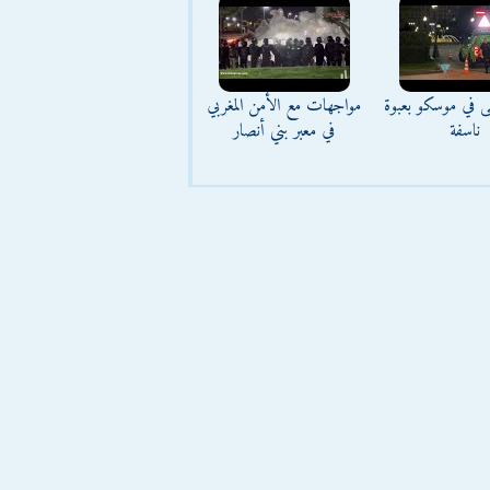
ى في موسكو بعبوة
مواجهات مع الأمن المغربي
ناسفة
في معبر بني أنصار