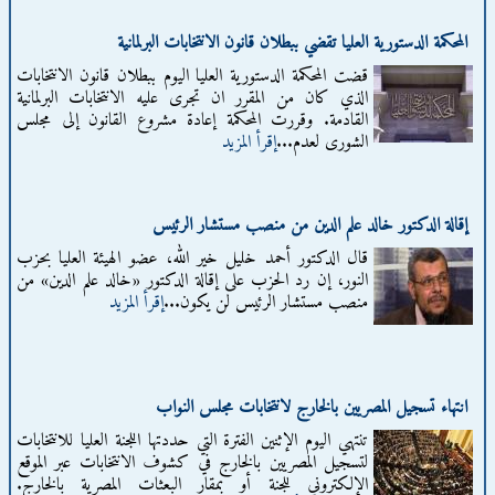
المحكمة الدستورية العليا تقضي ببطلان قانون الانتخابات البرلمانية
قضت المحكمة الدستورية العليا اليوم ببطلان قانون الانتخابات
الذي كان من المقرر ان تجرى عليه الانتخابات البرلمانية
القادمة. وقررت المحكمة إعادة مشروع القانون إلى مجلس
الشورى لعدم...
إقرأ المزيد
إقالة الدكتور خالد علم الدين من منصب مستشار الرئيس
قال الدكتور أحمد خليل خير الله، عضو الهيئة العليا بحزب
النور، إن رد الحزب على إقالة الدكتور «خالد علم الدين» من
منصب مستشار الرئيس لن يكون...
إقرأ المزيد
انتهاء تسجيل المصريين بالخارج لانتخابات مجلس النواب
تنتهي اليوم الإثنين الفترة التي حددتها اللجنة العليا للانتخابات
لتسجيل المصريين بالخارج في كشوف الانتخابات عبر الموقع
الإلكتروني للجنة أو بمقار البعثات المصرية بالخارج.