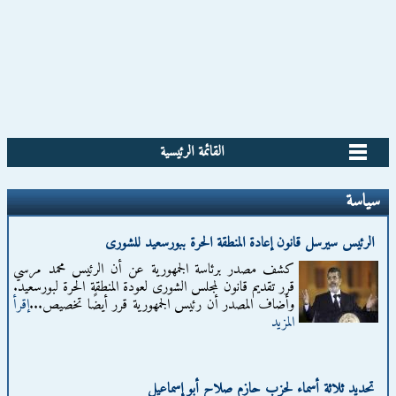
القائمة الرئيسية
سياسة
الرئيس سيرسل قانون إعادة المنطقة الحرة ببورسعيد للشورى
كشف مصدر برئاسة الجمهورية عن أن الرئيس محمد مرسي
قرر تقديم قانون لمجلس الشورى لعودة المنطقة الحرة لبورسعيد.
وأضاف المصدر أن رئيس الجمهورية قرر أيضًا تخصيص...
إقرأ
المزيد
تحديد ثلاثة أسماء لحزب حازم صلاح أبو إسماعيل