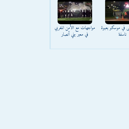
ى في موسكو بعبوة
مواجهات مع الأمن المغربي
ناسفة
في معبر بني أنصار