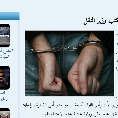
لأمن بالقاهرة القبض على 3
ر
اجتماع أ
ن
الهجرة 
د
ا
اقتصا
اق
تريليو
زير غدًا، وأمر اللواء أسامة الصغير مدير أمن القاهرة، بإحالة
ية فى محيط مقر الوزارة خشية تجدد الاعتداء عليها.