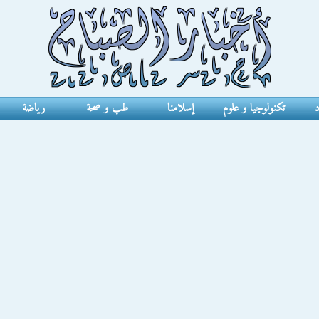
د
تكنولوجيا و علوم
إسلامنا
طب و صحة
رياضة