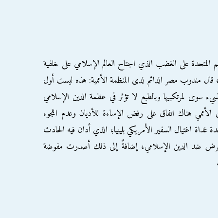
م المتحدة على الغضب الذي اجتاح العالم الإسلامي على خلفية
لم، قال مندوب مصر الدائم لدى المنظمة الأممية: هذه ليست أول
سيء سوى لمرتكبيها وبالطبع لا تؤثر في عظمة الدين الإسلامي
ى الأممي هناك اتفاق على رفض الإساءة للأديان وعدم اللجوء
حدة غداة اغتيال السفير الأمريكي بليبيا؛ الذي أدان فيه الحادث
ي تحرض ضد الدين الإسلامي، إضافةً إلى ذلك أصدرت مفوضة