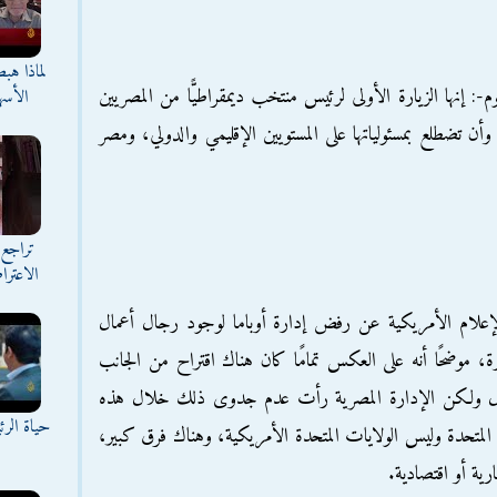
لماذا هب
-: إنها الزيارة الأولى لرئيس منتخب ديمقراطيًّا من المصريين
الأسه
ن تضطلع بمسئولياتها على المستويين الإقليمي والدولي، ومصر
تراجع 
الاعترا
لإعلام الأمريكية عن رفض إدارة أوباما لوجود رجال أعمال
ة، موضحًا أنه على العكس تمامًا كان هناك اقتراح من الجانب
عمال ولكن الإدارة المصرية رأت عدم جدوى ذلك خلال هذه
حياة الر
المتحدة وليس الولايات المتحدة الأمريكية، وهناك فرق كبير،
ية أو اقتصادية.