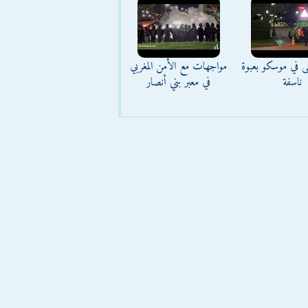
ى في موسكو بعبوة
مواجهات مع الأمن المغربي
ناسفة
في معبر بني أنصار