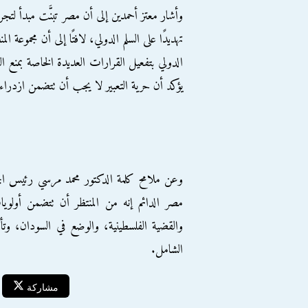
وأشار معتز أحمدين إلى أن مصر تبنَّت مبدأ لتجر
تهديدًا على السلم الدولي، لافتًا إلى أن مجموعة ا
الدولي بتفعيل القرارات العديدة الخاصة بمنع ال
يؤكد أن حرية التعبير لا يجب أن تتضمن ازدرا
وعن ملامح كلمة الدكتور محمد مرسي رئيس الجمه
مصر الدائم إنه من المنتظر أن تتضمن أولويا
والقضية الفلسطينية، والوضع في السودان، و
الشامل.
مشاركة