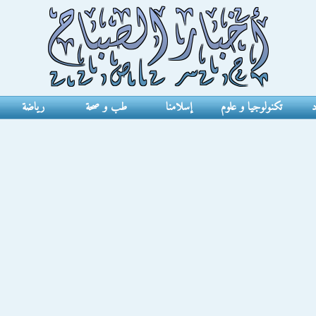
د
تكنولوجيا و علوم
إسلامنا
طب و صحة
رياضة