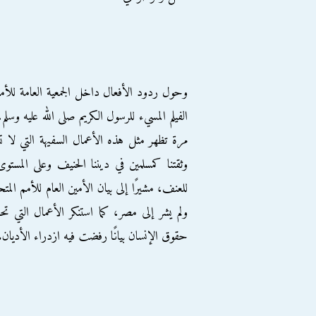
وحول ردود الأفعال داخل الجمعية العامة للأم
الفيلم المسيء للرسول الكريم صلى الله عليه وس
مرة تظهر مثل هذه الأعمال السفيهة التي لا ت
وثقتنا كمسلمين في ديننا الحنيف وعلى المستو
للعنف، مشيرًا إلى بيان الأمين العام للأمم المت
ولم يشر إلى مصر، كما استنكر الأعمال الت
حقوق الإنسان بيانًا رفضت فيه ازدراء الأديان.