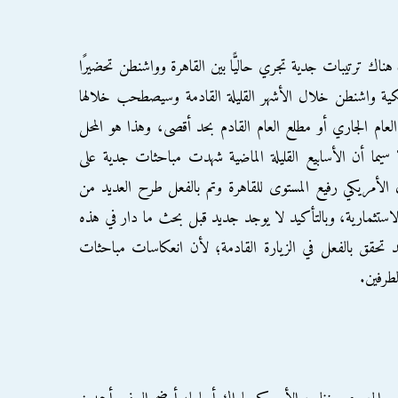
ك ترتيبات جدية تجري حاليًّا بين القاهرة وواشنطن تحضيرًا
يكية واشنطن خلال الأشهر القليلة القادمة وسيصطحب خلالها
 العام الجاري أو مطلع العام القادم بحد أقصى، وهذا هو المحل
يما أن الأسابيع القليلة الماضية شهدت مباحثات جدية على
الأمريكي رفيع المستوى للقاهرة وتم بالفعل طرح العديد من
استثمارية، وبالتأكيد لا يوجد جديد قبل بحث ما دار في هذه
 تحقق بالفعل في الزيارة القادمة؛ لأن انعكاسات مباحثات
طرفين.