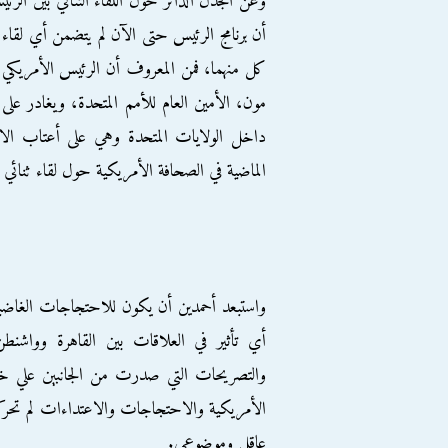
وعن الجدل الدائر حول اللقاء الثنائي بين الرئ
أن برنامج الرئيس حتى الآن لم يتضمن أي لقاء 
كل منهما، فمن المعروف أن الرئيس الأمريكي س
مون، الأمين العام للأمم المتحدة، ويغادر على 
داخل الولايات المتحدة وهي على أعتاب الانت
الماضية في الصحافة الأمريكية حول لقاء ثنائي بي
واستبعد أحمدين أن يكون للاحتجاجات الغاضبة ف
أي تأثير في العلاقات بين القاهرة وواشنطن
والتصريحات التي صدرت من الجانبين علي خلف
الأمريكية والاحتجاجات والاعتداءات لم تحركها
عاقل وموضوعي.