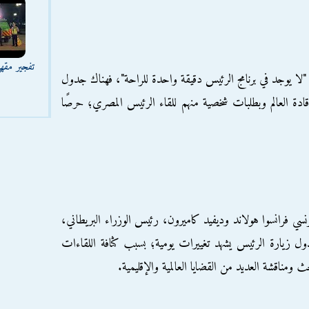
تفجير مقه
لا يوجد في برنامج الرئيس دقيقة واحدة للراحة"، فهناك جدول
ادة العالم وبطلبات شخصية منهم للقاء الرئيس المصري؛ حرصًا
نسي فرانسوا هولاند وديفيد كاميرون، رئيس الوزراء البريطاني،
دول زيارة الرئيس يشهد تغييرات يومية؛ بسبب كثافة اللقاءات
حث ومناقشة العديد من القضايا العالمية والإقليمية.