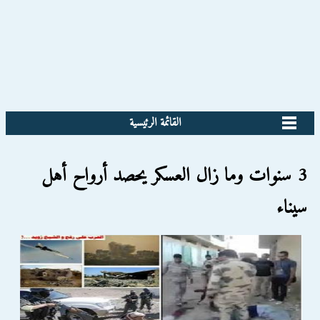
القائمة الرئيسية
3 سنوات وما زال العسكر يحصد أرواح أهل
سيناء