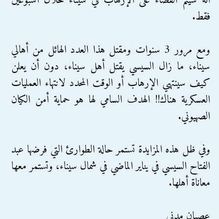
أنه سيتم القضاء على الإرهاب في سيناء خلال أسبوعين
فقط.
ومع مرور 3 سنوات ومقتل هذا العدد الهائل من أهالي
سيناء، ما زال السيسي يقتل أهل سيناء، دون أن يعلن
كيف سينتهي الإرهاب أو الوقت المحدد لانتهاء العمليات
العسكرية هناك!! الهدف السامي لها هو حماية أمن الكيان
الصهيوني.
وفي ظل هذه المزايدة تستمر حالة الطوارئ التي فرضها عبد
الفتاح السيسي في يناير الماضي في شمال سيناء، وتستمر معها
معاناة أهلها.
عصيان مدني