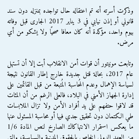
وذكرت أسرته أنه تم اعتقاله حال تواجده بمنزله دون سند
قانوني أو إذن نيابي في 3 يناير 2017 الجارى قبل وفاته
بيوم واحد، مؤكدة أنه كان معافا صحيًا ولا يشكو من أي
مرض.
وتابعت مونيتور أن قوات أمن الانقلاب أبت إلا أن تستهل
عام 2017، بحالة قتل جديدة خارج إطار القانون نتيجة
لسياسة الإهمال وعدم المُحاسبة المُتبعة من قبل القائمين على
إدارة الجهاز الأمني في البلاد، فالعلى الرغم من أن المئات
قد لاقوا حتفهم على يد أفراد الأمن ولا تزال الملابسات
طي الكتمان دون تحقيق جدي فيها أو محاسبة المسئول عنها
ما يعكس استمرار الانتهاكاك الصارخ لنص المادة 1/6
من العهد الدولي الخاص بالحقوق المدنية والسياسية، والتي