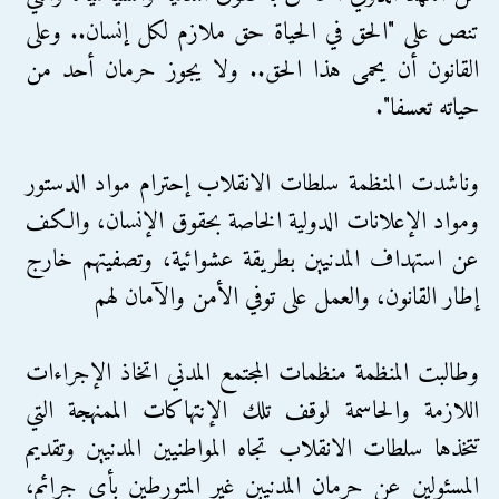
تنص على "الحق في الحياة حق ملازم لكل إنسان.. وعلى
القانون أن يحمى هذا الحق.. ولا يجوز حرمان أحد من
حياته تعسفا".
وناشدت المنظمة سلطات الانقلاب إحترام مواد الدستور
ومواد الإعلانات الدولية الخاصة بحقوق الإنسان، والكف
عن استهداف المدنيين بطريقة عشوائية، وتصفيتهم خارج
إطار القانون، والعمل على توفي الأمن والآمان لهم
وطالبت المنظمة منظمات المجتمع المدني اتخاذ الإجراءات
اللازمة والحاسمة لوقف تلك الإنتهاكات الممنهجة التي
تتخذها سلطات الانقلاب تجاه المواطنيين المدنيين وتقديم
المسئولين عن حرمان المدنيين غير المتورطين بأي جرائم،