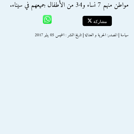
مواطن منهم 7 نساء و34 من الأطفال جميعهم في سيناء.
مشاركة
سياسة | المصدر: الحرية و العدالة | تاريخ النشر : الخميس 05 يناير 2017