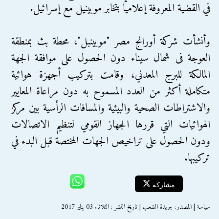
في القضية المعروفة إعلاميًّا بتخابر موبينيل مع إسرائيل.
وأنشأت شركة أورانج مصر "موبينبل"، محطة بث بمنطقة
العوجة فى شمال سيناء دون الحصول على موافقة الجهة
المالكة للبرج المعدني، وقامت بتركيب أجهزة هوائية
متكاملة أكثر من العدد المسموح به دون مراعاة المعايير
والاشتراطات الصحية والبيئية والمسافات الرأسية بين مركز
الهوائيات التي قررها الجهاز القومي لتنظيم الاتصالات
ودون الحصول على تراخيص الجهات المختصة قبل البدء في
تركيبها.
مشاركة
سياسة | المصدر: جريدة الشعب | تاريخ النشر : الثلاثاء 03 يناير 2017