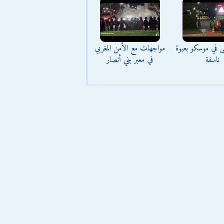
ى في موسكو بعبوة
مواجهات مع الأمن المغربي
ناسفة
في معبر بني أنصار