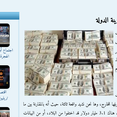
ت
ل
اجتماع أ
ر
الهجرة 
ذ
اقتصا
ت
تريليو
ا للخارج، وها نحن نشهد واقعة ثالثة، حيث أنه بالمقارنة بين ما
تم الإعلان عنه، وبيانات وزارة المالية، نجد أن هناك 3.1 مليار دولار قد اختفوا من البلاد، أو من البيانات