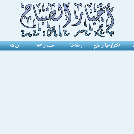
د
تكنولوجيا و علوم
إسلامنا
طب و صحة
رياضة