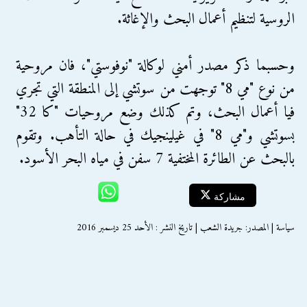
الروسية لتنظيم أعمال البحث والإغاثة.
وحسبما ذكر مصدر أمني لوكالة "نوفوستي"، فان مروحية
من نوع "مي 8" توجهت من سوتشي إلى المنطقة التي تجري
فيا أعمال البحث، وتم كذلك وضع مروحيات "كا 32"
بسوتشي و"مي 8" في غيلينجيك في حالة التأهب. وتقوم
بالبحث عن الطائرة المختفية 7 سفن في مياه البحر الأسود.
مشاركة
سياسة | المصدر: جريدة الشعب | تاريخ النشر : الأحد 25 ديسمبر 2016