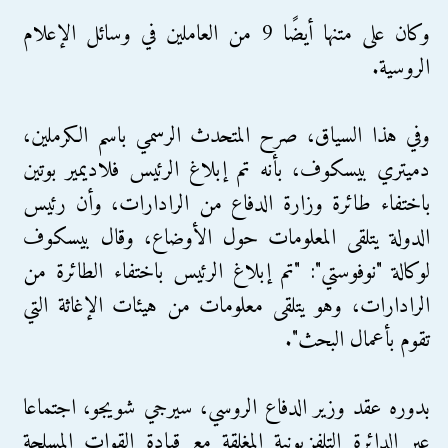
وكان على متنها أيضًا 9 من العاملين في وسائل الإعلام
الروسية.
وفي هذا السياق، صرح المتحدث الرسمي باسم الكرملين،
دميتري بيسكوف، بأنه تم إبلاغ الرئيس فلاديمير بوتين
باختفاء طائرة وزارة الدفاع من الرادارات، وأن رئيس
الدولة يتلقى المعلومات حول الأوضاع، وقال بيسكوف
لوكالة "نوفوستي": "تم إبلاغ الرئيس باختفاء الطائرة من
الرادارات، وهو يتلقى معلومات من هيئات الإغاثة التي
تقوم بأعمال البحث".
بدوره عقد وزير الدفاع الروسي، سيرجي شويجو، اجتماعا
عبر الدائرة التلفزيونية المغلقة مع قيادة القوات المسلحة