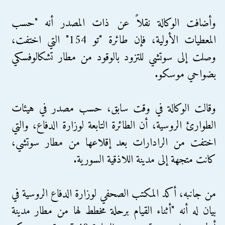
وأضافت الوكالة نقلاً عن ذات المصدر أنه "حسب
المعطيات الأولية، فإن طائرة "تو 154" التي اختفت،
وصلت إلى سوتشي للتزود بالوقود من مطار تشكالوفسكي
بضواحي موسكو.
وقالت الوكالة في وقت سابق، حسب مصدر في هيئات
الطوارئ الروسية، أن الطائرة التابعة لوزارة الدفاع، والتي
اختفت من الرادارات بعد إقلاعها من مطار سوتشي،
كانت متجهة إلى مدينة اللاذقية السورية.
من جانبه، أكد المكتب الصحفي لوزارة الدفاع الروسية في
بيان له أنه "أثناء القيام برحلة مخطط لها من مطار مدينة