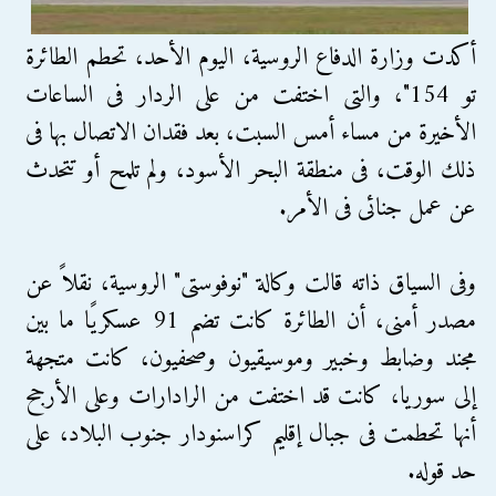
أكدت وزارة الدفاع الروسية، اليوم الأحد، تحطم الطائرة
تو 154"، والتى اختفت من على الردار فى الساعات
الأخيرة من مساء أمس السبت، بعد فقدان الاتصال بها فى
ذلك الوقت، فى منطقة البحر الأسود، ولم تلمح أو تتحدث
عن عمل جنائى فى الأمر.
وفى السياق ذاته قالت وكالة "نوفوستى" الروسية، نقلاً عن
مصدر أمنى، أن الطائرة كانت تضم 91 عسكريًا ما بين
مجند وضابط وخبير وموسيقيون وصحفيون، كانت متجهة
إلى سوريا، كانت قد اختفت من الرادارات وعلى الأرجح
أنها تحطمت فى جبال إقليم كراسنودار جنوب البلاد، على
حد قوله.