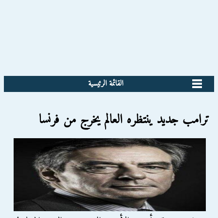
القائمة الرئيسية
ترامب جديد ينتظره العالم يخرج من فرنسا