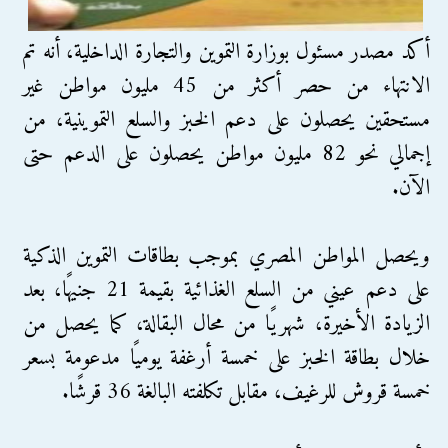
أكد مصدر مسئول بوزارة التموين والتجارة الداخلية، أنه تم
الانتهاء من حصر أكثر من 45 مليون مواطن غير
مستحقين يحصلون على دعم الخبز والسلع التموينية، من
إجمالي نحو 82 مليون مواطن يحصلون على الدعم حتى
الآن.
ويحصل المواطن المصري بموجب بطاقات التموين الذكية
على دعم عيني من السلع الغذائية بقيمة 21 جنيهًا، بعد
الزيادة الأخيرة، شهريًا من محال البقالة، كما يحصل من
خلال بطاقة الخبز على خمسة أرغفة يوميًا مدعومة بسعر
خمسة قروش للرغيف، مقابل تكلفته البالغة 36 قرشًا.