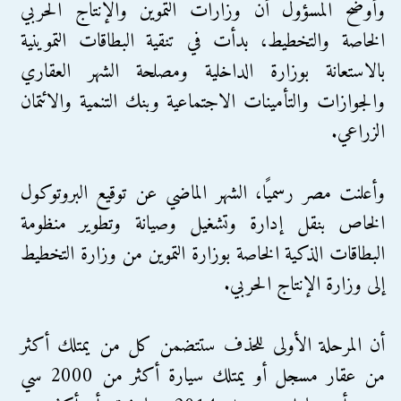
وأوضح المسؤول أن وزارات التموين والإنتاج الحربي
الخاصة والتخطيط، بدأت في تنقية البطاقات التموينية
بالاستعانة بوزارة الداخلية ومصلحة الشهر العقاري
والجوازات والتأمينات الاجتماعية وبنك التنمية والائتمان
الزراعي.
وأعلنت مصر رسميًا، الشهر الماضي عن توقيع البروتوكول
الخاص بنقل إدارة وتشغيل وصيانة وتطوير منظومة
البطاقات الذكية الخاصة بوزارة التموين من وزارة التخطيط
إلى وزارة الإنتاج الحربي.
أن المرحلة الأولى للحذف ستتضمن كل من يمتلك أكثر
من عقار مسجل أو يمتلك سيارة أكثر من 2000 سي