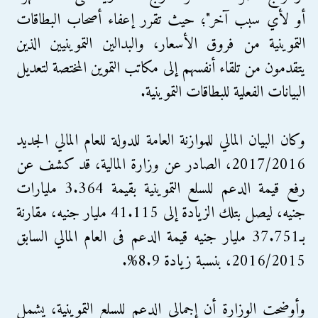
أو لأي سبب آخر"؛ حيث تقرر إعفاء أصحاب البطاقات
التموينية من فروق الأسعار، والبدالين التموينيين الذين
يتقدمون من تلقاء أنفسهم إلى مكاتب التموين المختصة لتعديل
البيانات الفعلية للبطاقات التموينية.
وكان البيان المالي للموازنة العامة للدولة للعام المالي الجديد
2017/2016، الصادر عن وزارة المالية، قد كشف عن
رفع قيمة الدعم للسلع التموينية بقيمة 3.364 مليارات
جنيه، ليصل بتلك الزيادة إلى 41.115 مليار جنيه، مقارنة
بـ37.751 مليار جنيه قيمة الدعم فى العام المالي السابق
2016/2015، بنسبة زيادة 8.9%.
وأوضحت الوزارة أن إجمالي الدعم للسلع التموينية، يشمل