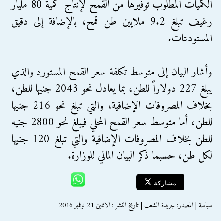
الكميات المطلوب توفيرها من القمح لإنتاج كمية 80 مليار
رغيف تبلغ 9.2 ملايين طن قمح، بالإضافة إلى دقيق
المستودعات.
وأشار البيان إلى متوسط تكلفة سعر القمح المستورد والذي
يبلغ 227 دولاراً للطن، بما يعادل نحو 2043 جنيها للطن،
بخلاف المصروفات الإضافية، والتي تبلغ نحو 216 جنيها
للطن، أما متوسط سعر القمح المحلي فيبلغ نحو 2800 جنيه
للطن بخلاف المصروفات الإضافية والتي تبلغ 120 جنيها
لكل طن، حسبما ذكر البيان المالي للوزارة.
مشاركة
سياسة | المصدر: جريدة الشعب | تاريخ النشر : الاثنين 21 نوفمبر 2016