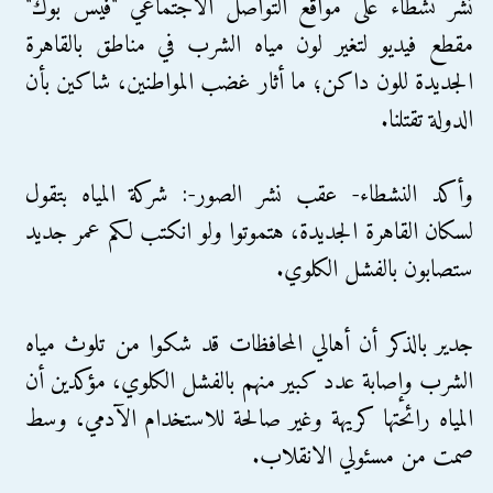
نشر نشطاء على مواقع التواصل الاجتماعي "فيس بوك"
مقطع فيديو لتغير لون مياه الشرب في مناطق بالقاهرة
الجديدة للون داكن؛ ما أثار غضب المواطنين، شاكين بأن
الدولة تقتلنا.
وأكد النشطاء- عقب نشر الصور-: شركة المياه بتقول
لسكان القاهرة الجديدة، هتموتوا ولو انكتب لكم عمر جديد
ستصابون بالفشل الكلوي.
جدير بالذكر أن أهالي المحافظات قد شكوا من تلوث مياه
الشرب وإصابة عدد كبير منهم بالفشل الكلوي، مؤكدين أن
المياه رائحتها كريهة وغير صالحة للاستخدام الآدمي، وسط
صمت من مسئولي الانقلاب.