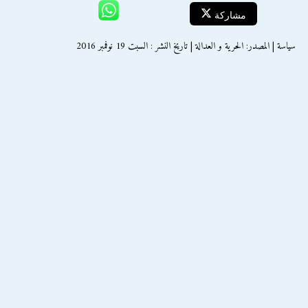
مشاركة
سياسة | المصدر: الحرية و العدالة | تاريخ النشر : السبت 19 نوفمبر 2016